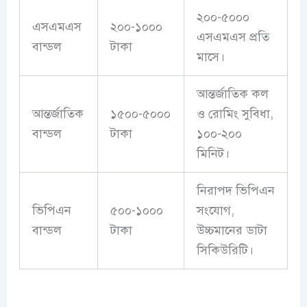
২০০-৫০০০
এসএমএস
২০০-১০০০
এসএমএস প্রতি
বান্ডল
টাকা
মাসে।
আন্তর্জাতিক কল
আন্তর্জাতিক
১৫০০-৫০০০
ও রোমিং সুবিধা,
বান্ডল
টাকা
১০০-২০০
মিনিট।
নিরাপদ ভিপিএন
ভিপিএন
৫০০-১০০০
সংযোগ,
বান্ডল
টাকা
উচ্চমানের ডাটা
সিকিউরিটি।