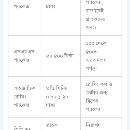
প্যাকেজ,
প্যাকেজ
টাকা
কর্পোরেট
গ্রাহকদের
জন্য।
১০০ থেকে
এসএমএস
৫০০০
৫০-৫০০ টাকা
প্যাকেজ
এসএমএস
পর্যন্ত।
রোমিং কল ও
আন্তর্জাতিক
প্রতি মিনিট
ডেটার জন্য
রোমিং
০.৯০-১.২০
বিশেষ
প্যাকেজ
টাকা
প্যাকেজ।
গ্রাহক
নিরাপদ
ভিপিএন