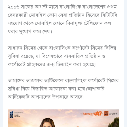
২০০৬ সালের আগস্ট মাসে বাংলালিংক বাংলাদেশের প্রথম
বেসরকারী মোবাইল ফোন সেবা প্রতিষ্ঠান হিসেবে বিটিটিবি
সংযোগ থেকে মোবাইল ফোনে বিনামূল্য টেলিফোন কল
ধরার সুযোগ করে দেয়।
সা
ধারন সিমের থেকে বাংলালিংক কর্পোরেট সিমের বিভিন্ন
সুবিধা রয়েছে, যা বিশেষভাবে ব্যবসায়িক প্রতিষ্ঠান ও
কর্পোরেট গ্রাহকদের জন্য ডিজাইন করা হয়েছে।
আমাদের আজকের আর্টিকেলে বাংলালিংক কর্পোরেট সিমের
সুবিধা নিয়ে বিস্তারিত আলোচনা করা হবে।আশাকরি
আর্টিকেলটি আপনাদের উপকারে আসবে।