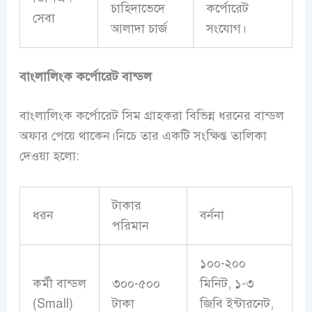
চাহিদাভেদে
কর্পোরেট
সেবা
আলাদা চার্জ
সংযোগ।
বাংলালিংক
কর্পোরেট বান্ডল
বাংলালিংক কর্পোরেট সিম গ্রাহকরা বিভিন্ন ধরনের বান্ডল
অফার পেয়ে থাকেন।নিচে তার একটি সংক্ষিপ্ত তালিকা
দেওয়া হলো:
টাকার
ধরন
বর্ননা
পরিমান
১০০-২০০
কর্মী বান্ডল
৩০০-৫০০
মিনিট, ১-৩
(Small)
টাকা
জিবি ইন্টারনেট,