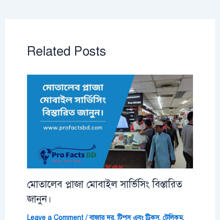
Related Posts
মোতালেব প্লাজা মোবাইল সার্ভিসিং বিস্তারিত
জানুন।
Leave a Comment
/
বাজার দর
,
টিপস এবং ট্রিকস
,
টেলিকম
,