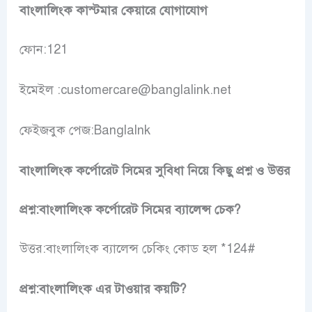
বাংলালিংক কাস্টমার কেয়ারে যোগাযোগ
ফোন:121
ইমেইল :customercare@banglalink.net
ফেইজবুক পেজ:Banglalnk
বাংলালিংক কর্পোরেট সিমের সুবিধা নিয়ে কিছু প্রশ্ন ও উত্তর
প্রশ্ন:
বাংলালিংক কর্পোরেট সিমের ব্যালেন্স চেক?
উত্তর:
বাংলালিংক ব্যালেন্স চেকিং কোড হল
*124#
প্রশ্ন:
বাংলালিংক এর টাওয়ার কয়টি?