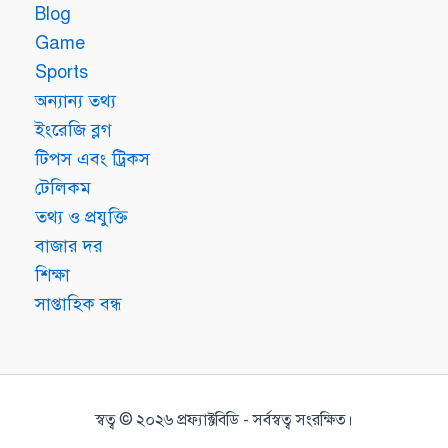
Blog
Game
Sports
অন্যান্য তথ্য
ইংরেজি ব্লগ
টিপস এবং ট্রিকস
টেলিকম
তথ্য ও প্রযুক্তি
বাজার দর
শিক্ষা
সাপ্তাহিক বন্ধ
স্বত্ব © ২০২৬ প্রফ্যাক্টবিডি - সর্বস্বত্ব সংরক্ষিত।