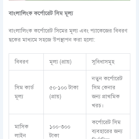
বাংলালিংক
কর্পোরেট সিম মূল্য
বাংলালিংক কর্পোরেট সিমের মূল্য এবং প্যাকেজের বিবরণ
ছকের মাধ্যমে সহজে উপস্থাপন করা হলো:
বিবরণ
মূল্য (প্রায়)
সুবিধাসমূহ
নতুন কর্পোরেট
সিম কার্ড
৫০-১০০ টাকা
সিম কেনার
মূল্য
(প্রায়)
জন্য প্রাথমিক
খরচ।
কর্পোরেট সিম
মাসিক
১০০-৩০০
ব্যবহারের জন্য
লাইন
টাকা