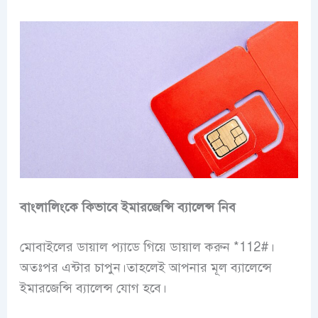
বাংলালিংকে কিভাবে ইমারজেন্সি ব্যালেন্স নিব
মোবাইলের ডায়াল প্যাডে গিয়ে ডায়াল করুন
*112#।
অতঃপর
এন্টার চাপুন।তাহলেই আপনার মূল ব্যালেন্সে
ইমারজেন্সি ব্যালেন্স যোগ হবে।