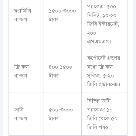
প্যাকেজ: ৫০০
ফ্যামিলি
১৫০০-৩০০০
মিনিট, ১০-২০
বান্ডল
টাকা
জিবি ইন্টারনেট,
২০০
এসএমএস।
কর্পোরেট গ্রুপের
ফ্রি কল
৪০০-১৫০০
মধ্যে ফ্রি কল
বান্ডল
টাকা
সুবিধা, ৫-২০
জিবি ইন্টারনেট।
বিভিন্ন ডাটা
ডাটা
৫০০-৩০০০
প্যাকেজ: ১০
বান্ডল
টাকা
জিবি থেকে ৫০
জিবি পর্যন্ত।