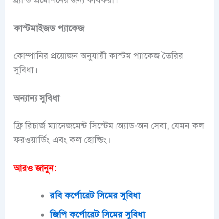
ব্র্যান্ড প্রমোশনের জন্য কার্যকরী।
কাস্টমাইজড প্যাকেজ
কোম্পানির প্রয়োজন অনুযায়ী কাস্টম প্যাকেজ তৈরির
সুবিধা।
অন্যান্য সুবিধা
ফ্রি রিচার্জ ম্যানেজমেন্ট সিস্টেম।অ্যাড-অন সেবা, যেমন কল
ফরওয়ার্ডিং এবং কল হোল্ডিং।
আরও জানুন:
রবি কর্পোরেট সিমের সুবিধা
জিপি কর্পোরেট সিমের সুবিধা