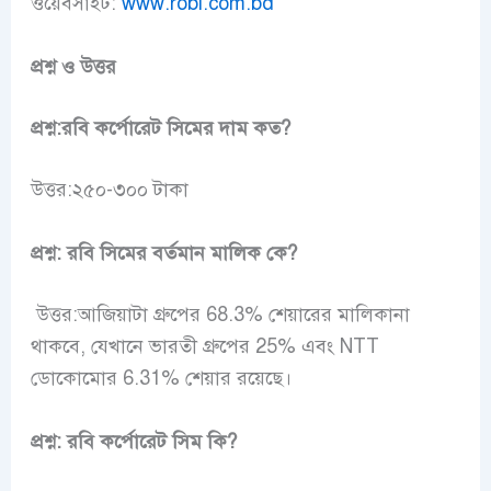
ওয়েবসাইট:
www.robi.com.bd
প্রশ্ন ও উত্তর
প্রশ্ন:রবি কর্পোরেট সিমের দাম কত?
উত্তর:২৫০-৩০০ টাকা
প্রশ্ন:
রবি সিমের বর্তমান মালিক কে?
উত্তর:
আজিয়াটা গ্রুপের 68.3% শেয়ারের মালিকানা
থাকবে, যেখানে ভারতী গ্রুপের 25% এবং NTT
ডোকোমোর 6.31% শেয়ার রয়েছে।
প্রশ্ন: রবি
কর্পোরেট সিম কি?