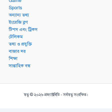
Game
Sports
অন্যান্য তথ্য
ইংরেজি ব্লগ
টিপস এবং ট্রিকস
টেলিকম
তথ্য ও প্রযুক্তি
বাজার দর
শিক্ষা
সাপ্তাহিক বন্ধ
স্বত্ব © ২০২৬ প্রফ্যাক্টবিডি - সর্বস্বত্ব সংরক্ষিত।