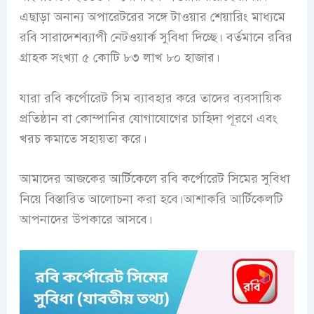
এছাড়া অনান্য অপারেটরের সঙ্গে টাওয়ার শেয়ারিং মাধ্যমে
রবি সারাদেশব্যাপী নেটওয়ার্ক সুবিধা দিচ্ছে। বর্তমানে রবির
গ্রাহক সংখ্যা ৫ কোটি ৮৩ লাখ ৮০ হাজার।
যারা রবি কর্পোরেট সিম ব্যাবহার করে তাদের ব্যবসায়িক
প্রতিষ্ঠান বা কোম্পানির যোগাযোগের চাহিদা পূরণে এবং
খরচ কমাতে সহায়তা করে।
আমাদের আজকের আর্টিকেলে রবি কর্পোরেট সিমের সুবিধা
নিয়ে বিস্তারিত আলোচনা করা হবে।আশাকরি আর্টিকেলটি
আপনাদের উপকারে আসবে।