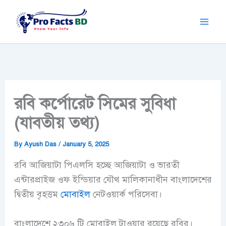
Skip
to
content
রবি কর্পোরেট সিমের সুবিধা
(যাবতীয় তথ্য)
By
Ayush Das
/
January 5, 2025
রবি আজিয়াটা পিএলসি হচ্ছে আজিয়াটা ও ভারতী
এন্টারপ্রাইজ ওফ ইন্ডিয়ার যৌথ মালিকানাধীন বাংলাদেশের
দ্বিতীয় বৃহত্তম
মোবাইল
নেটওয়ার্ক পরিসেবা।
বাংলাদেশে ২৩০৬ টি মোবাইল টাওয়ার রয়েছে রবির।