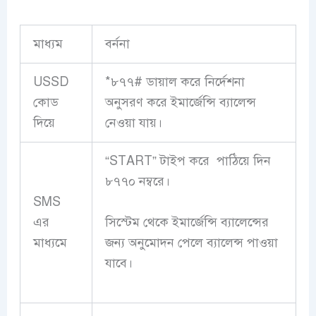
মাধ্যম
বর্ননা
USSD
*৮৭৭# ডায়াল করে নির্দেশনা
কোড
অনুসরণ করে ইমার্জেন্সি ব্যালেন্স
দিয়ে
নেওয়া যায়।
“START” টাইপ করে পাঠিয়ে দিন
৮৭৭০ নম্বরে।
SMS
সিস্টেম থেকে ইমার্জেন্সি ব্যালেন্সের
এর
জন্য অনুমোদন পেলে ব্যালেন্স পাওয়া
মাধ্যমে
যাবে।