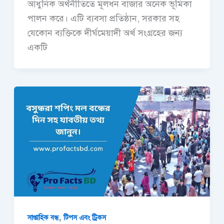
আধুনিক অর্থনীতিতে মূলধন বাজার অনেক ভূমিকা
পালন করে। এটি ব্যবসা প্রতিষ্ঠান, সরকার সহ
যেকোন ব্যক্তিকে দীর্ঘমেয়াদী অর্থ সংগ্রহের জন্য
একটি
,
সাপ্তাহিক বন্ধ
টিপস এবং ট্রিকস