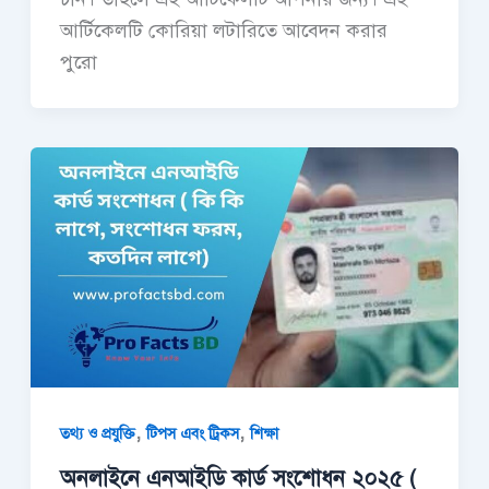
আর্টিকেলটি কোরিয়া লটারিতে আবেদন করার
পুরো
,
,
তথ্য ও প্রযুক্তি
টিপস এবং ট্রিকস
শিক্ষা
অনলাইনে এনআইডি কার্ড সংশোধন ২০২৫ (