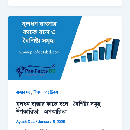
,
বাজার দর
টিপস এবং ট্রিকস
মূলধন বাজার কাকে বলে | বৈশিষ্ট্য সমূহ।
উপকারিতা | অপকারিতা
Ayush Das
/
January 5, 2025