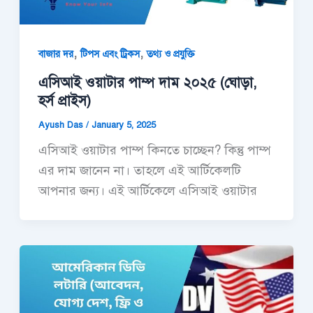
,
,
বাজার দর
টিপস এবং ট্রিকস
তথ্য ও প্রযুক্তি
এসিআই ওয়াটার পাম্প দাম ২০২৫ (ঘোড়া,
হর্স প্রাইস)
Ayush Das
/
January 5, 2025
এসিআই ওয়াটার পাম্প কিনতে চাচ্ছেন? কিন্তু পাম্প
এর দাম জানেন না। তাহলে এই আর্টিকেলটি
আপনার জন্য। এই আর্টিকেলে এসিআই ওয়াটার