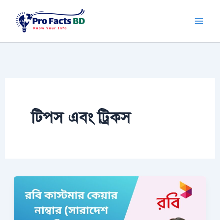
Skip
to
content
টিপস এবং ট্রিকস