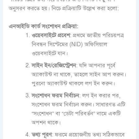
অনুসরণ করতে হয়। নিচে প্রক্রিয়াটি উল্লেখ করা হলো:
এনআইডি কার্ড সংশোধন প্রক্রিয়া:
ওয়েবসাইটে প্রবেশ
: প্রথমে জাতীয় পরিচয়পত্র
নিবন্ধন সিস্টেমের (NID) অফিসিয়াল
ওয়েবসাইটে যান।
সাইন ইন/রেজিস্ট্রেশন
: যদি আপনার পূর্বে
অ্যাকাউন্ট না থাকে, তাহলে সাইন আপ করুন।
পুরনো অ্যাকাউন্ট থাকলে লগ ইন করুন।
সংশোধন ফরম নির্বাচন
: লগ ইন করার পর,
সংশোধন ফরম নির্বাচন করুন। সাধারণত এটি
“সংশোধন” বা “ডেটা পরিবর্তন” নামে একটি
অপশন থাকে।
তথ্য পূরণ
: ফরমে প্রয়োজনীয় তথ্য সঠিকভাবে