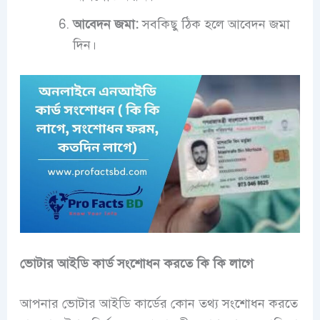
আবেদন জমা:
সবকিছু ঠিক হলে আবেদন জমা
দিন।
ভোটার আইডি কার্ড সংশোধন করতে কি কি লাগে
আপনার ভোটার আইডি কার্ডের কোন তথ্য সংশোধন করতে