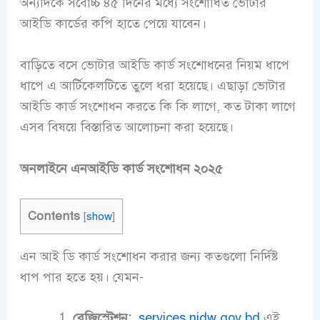
অন্যদিকে সর্বোচ্চ ৪৫ দিনের মধ্যে সংশোধিত ভোটার
আইডি কার্ডের কপি হাতে পেয়ে যাবেন।
বাড়িতে বসে ভোটার আইডি কার্ড সংশোধনের নিয়ম ধাপে
ধাপে এ আর্টিকেলটিতে তুলে ধরা হয়েছে। এছাড়া ভোটার
আইডি কার্ড সংশোধন করতে কি কি লাগে, কত টাকা লাগে
এসব বিষয়ে বিস্তারিত আলোচনা করা হয়েছে।
অনলাইনে এনআইডি কার্ড সংশোধন ২০২৫
Contents
[
show
]
এন আই ডি কার্ড সংশোধন করার জন্য কতগুলো নির্দিষ্ট
ধাপ পার হতে হয়। যেমন-
রেজিস্ট্রেশন:
services.nidw.gov.bd
এই