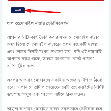
ধাপ ৩:মোবাইল নাম্বার ভেরিফিকেশন
আপনার NID-
কার্ড তৈরি করার সময় যে মোবাইল নাম্বার
দেয়া ছিলো সে
মোবাইল নাম্বারের প্রথম কয়েকটি সংখ্যা
এবং শেষের তিনটি সংখ্যা দেখানো হবে। যদি এই নাম্বারটি
আপনার কাছে থাকে, তাহলে আপনাকে “বার্তা পাঠান”
বাটনে ক্লিক করুন।
এরপর আপনার মোবাইলে একটি ৬ অঙ্কের ওটিপি পাঠানো
হবে। আপনি যে ওটিপি পেয়েছেন সেটি ওয়েবসাইটের নির্দিষ্ট
জায়গায় লিখুন এবং “বহাল” বাটনে ক্লিক করুন।
তাহলে আপনার মোবাইল নাম্বার সফলভাবে ভেরিফাই হয়ে