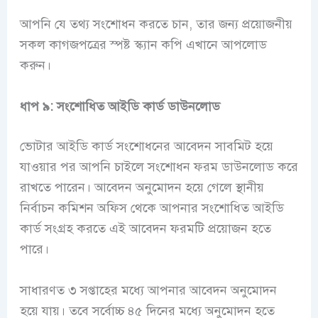
আপনি যে তথ্য সংশোধন করতে চান, তার জন্য প্রয়োজনীয়
সকল কাগজপত্রের স্পষ্ট স্ক্যান কপি এখানে আপলোড
করুন।
ধাপ ৯: সংশোধিত আইডি কার্ড ডাউনলোড
ভোটার আইডি কার্ড সংশোধনের আবেদন সাবমিট হয়ে
যাওয়ার পর আপনি চাইলে সংশোধন ফরম ডাউনলোড করে
রাখতে পারেন। আবেদন অনুমোদন হয়ে গেলে স্থানীয়
নির্বাচন কমিশন অফিস থেকে আপনার সংশোধিত আইডি
কার্ড সংগ্রহ করতে এই আবেদন ফরমটি প্রয়োজন হতে
পারে।
সাধারণত ৩ সপ্তাহের মধ্যে আপনার আবেদন অনুমোদন
হয়ে যায়। তবে সর্বোচ্চ ৪৫ দিনের মধ্যে অনুমোদন হতে