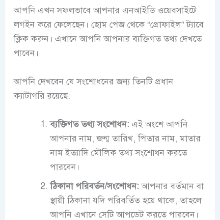
আপনি এখন সফলভাবে আপনার এনআইডি ওয়েবসাইটে
লগইন করে ফেলেছেন। হোম পেজ থেকে “প্রোফাইল” ট্যাবে
ক্লিক করুন। এখানে আপনি আপনার ব্যক্তিগত তথ্য দেখতে
পাবেন।
আপনি দেখবেন যে সংশোধনের জন্য তিনটি প্রধান
ক্যাটাগরি রয়েছে:
ব্যক্তিগত তথ্য সংশোধন:
এই অংশে আপনি
আপনার নাম, জন্ম তারিখ, পিতার নাম, মাতার
নাম ইত্যাদি মৌলিক তথ্য সংশোধন করতে
পারবেন।
ঠিকানা পরিবর্তন/সংশোধন:
আপনার বর্তমান বা
স্থায়ী ঠিকানা যদি পরিবর্তিত হয়ে থাকে, তাহলে
আপনি এখানে সেটি আপডেট করতে পারবেন।