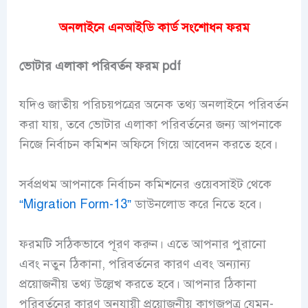
অনলাইনে এনআইডি কার্ড সংশোধন ফরম
ভোটার এলাকা পরিবর্তন ফরম pdf
যদিও জাতীয় পরিচয়পত্রের অনেক তথ্য অনলাইনে পরিবর্তন
করা যায়, তবে ভোটার এলাকা পরিবর্তনের জন্য আপনাকে
নিজে নির্বাচন কমিশন অফিসে গিয়ে আবেদন করতে হবে।
সর্বপ্রথম আপনাকে নির্বাচন কমিশনের ওয়েবসাইট থেকে
“Migration Form-13”
ডাউনলোড করে নিতে হবে।
ফরমটি সঠিকভাবে পূরণ করুন। এতে আপনার পুরানো
এবং নতুন ঠিকানা, পরিবর্তনের কারণ এবং অন্যান্য
প্রয়োজনীয় তথ্য উল্লেখ করতে হবে। আপনার ঠিকানা
পরিবর্তনের কারণ অনুযায়ী প্রয়োজনীয় কাগজপত্র যেমন-