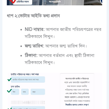
ধাপ ২:ভোটার আইডি তথ্য প্রদান
NID নাম্বার:
আপনার জাতীয় পরিচয়পত্রের নম্বর
সঠিকভাবে লিখুন।
জন্ম তারিখ:
আপনার জন্ম তারিখ দিন।
ঠিকানা:
আপনার বর্তমান এবং স্থায়ী ঠিকানা
সঠিকভাবে লিখুন।