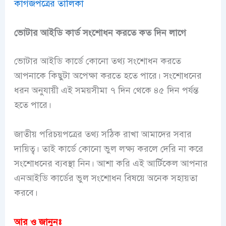
কাগজপত্রের তালিকা
ভোটার আইডি কার্ড সংশোধন করতে কত দিন লাগে
ভোটার আইডি কার্ডে কোনো তথ্য সংশোধন করতে
আপনাকে কিছুটা অপেক্ষা করতে হতে পারে। সংশোধনের
ধরন অনুযায়ী এই সময়সীমা ৭ দিন থেকে ৪৫ দিন পর্যন্ত
হতে পারে।
জাতীয় পরিচয়পত্রের তথ্য সঠিক রাখা আমাদের সবার
দায়িত্ব। তাই কার্ডে কোনো ভুল লক্ষ্য করলে দেরি না করে
সংশোধনের ব্যবস্থা নিন। আশা করি এই আর্টিকেল আপনার
এনআইডি কার্ডের ভুল সংশোধন বিষয়ে অনেক সহায়তা
করবে।
আর ও জানুনঃ