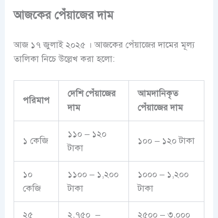
আজকের পেঁয়াজের দাম
আজ ১৭ জুলাই ২০২৫ । আজকের পেঁয়াজের দামের মূল্য
তালিকা নিচে উল্লেখ করা হলো:
দেশি পেঁয়াজের
আমদানিকৃত
পরিমাপ
দাম
পেঁয়াজের দাম
১১০ – ১২০
১ কেজি
১০০ – ১২০ টাকা
টাকা
১০
১১০০ – ১,২০০
১০০০ – ১,২০০
কেজি
টাকা
টাকা
২৫
২,৭৫০ –
২৫০০ – ৩,০০০