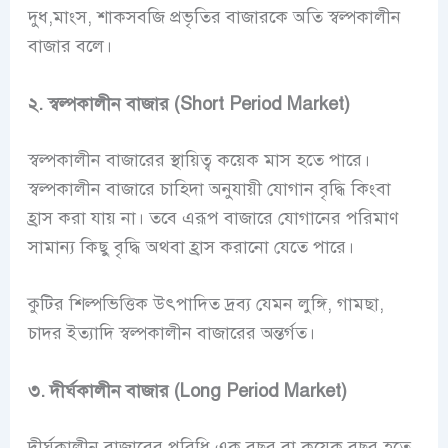
দুধ,মাংস, শাকসবজি প্রভৃতির বাজারকে অতি স্বল্পকালীন
বাজার বলে।
২. স্বল্পকালীন বাজার (Short Period Market)
স্বল্পকালীন বাজারের স্থায়িত্ব কয়েক মাস হতে পারে।
স্বল্পকালীন বাজারে চাহিদা অনুযায়ী যোগান বৃদ্ধি কিংবা
হ্রাস করা যায় না। তবে এরূপ বাজারে যোগানের পরিমাণ
সামান্য কিছু বৃদ্ধি অথবা হ্রাস করানো যেতে পারে।
কুটির শিল্পভিত্তিক উৎপাদিত দ্রব্য যেমন লুঙ্গি, গামছা,
চাদর ইত্যাদি স্বল্পকালীন বাজারের অন্তর্গত।
৩. দীর্ঘকালীন বাজার (Long Period Market)
দীর্ঘকালীন বাজারের পরিধি এক বছর বা কয়েক বছর হতে