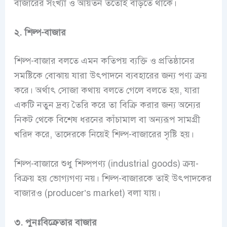
বাজারের সংখ্যা ও আয়তন ততোই বাড়তে থাকে।
২. শিল্প-বাজার
শিল্প-বাজার বলতে এমন কতিপয় ব্যক্তি ও প্রতিষ্ঠানের
সমষ্টিকে বোঝায় যারা উৎপাদনে ব্যবহারের জন্য পণ্য ক্রয়
করে। অর্থাৎ সোজা কথায় বলতে গেলে বলতে হয়, যারা
একটি নতুন দ্রব্য তৈরি করে তা বিক্রি করার জন্য অন্যের
নিকট থেকে বিশেষ ধরনের কাঁচামাল বা অন্যরূপ সামগ্রী
খরিদ করে, তাদেরকে নিয়েই শিল্প-বাজারের সৃষ্টি হয়।
শিল্প-বাজারে শুধু শিল্পপণ্য (industrial goods) ক্রয়-
বিক্রয় হয় ভোগ্যগণ্য নয়। শিল্প-বাজারকে তাই উৎপাদকের
বাজারও (producer’s market) বলা যায়।
৩. পুনঃবিক্রেতার বাজার