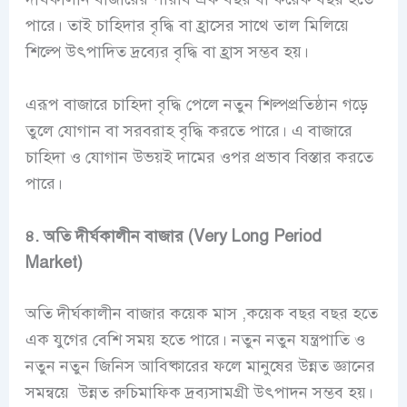
পারে। তাই চাহিদার বৃদ্ধি বা হ্রাসের সাথে তাল মিলিয়ে
শিল্পে উৎপাদিত দ্রব্যের বৃদ্ধি বা হ্রাস সম্ভব হয়।
এরূপ বাজারে চাহিদা বৃদ্ধি পেলে নতুন শিল্পপ্রতিষ্ঠান গড়ে
তুলে যোগান বা সরবরাহ বৃদ্ধি করতে পারে। এ বাজারে
চাহিদা ও যোগান উভয়ই দামের ওপর প্রভাব বিস্তার করতে
পারে।
৪. অতি দীর্ঘকালীন বাজার (Very Long Period
Market)
অতি দীর্ঘকালীন বাজার কয়েক মাস ,কয়েক বছর বছর হতে
এক যুগের বেশি সময় হতে পারে। নতুন নতুন যন্ত্রপাতি ও
নতুন নতুন জিনিস আবিষ্কারের ফলে মানুষের উন্নত জ্ঞানের
সমন্বয়ে উন্নত রুচিমাফিক দ্রব্যসামগ্রী উৎপাদন সম্ভব হয়।