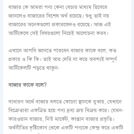
বাজার কে আমরা পণ্য কেনা বেচার মাধ্যম হিসেবে
জানলেও বাজারের বিশেষ অর্থ রয়েছে। শুধু তাই নয়
বাজারের অনেকগুলো প্রকারভেদও রয়েছে। আজ এই
আর্টিকেলে সেই বিষয়গুলো নিয়েই আলোচনা করব।
এখানে আপনি জানতে পারবেন বাজার কাকে বলে, কত
প্রকার ও কি কি। তাই আর দেরি না করে অবশ্যই সম্পূর্ণ
আর্টিকেলটি পড়তে থাকুন-
বাজার কাকে বলে?
সাধারণ অর্থে বাজার বলতে কোনো স্থানকে বুঝায়, যেখানে
বিক্রেতারা একত্রিত হয়ে পণ্য দ্রব্য ক্রয় বিক্রয় করে। যেমন-
কারওয়ান বাজার, নিউ মার্কেট, কাপ্তান বাজার প্রভৃতি।
অর্থনীতির দৃষ্টিকোণ থেকে একটি পণ্যকে কেন্দ্র করে একটি