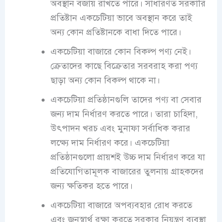
অবস্থান বজায় রাখতে পারে। সাধারণত সরকারি
প্রতিষ্টান একচেটিয়া ভাবে অবস্থান করে তাই
অন্য কোন প্রতিষ্টানকে বাধা দিতে পারে।
একচেটিয়া বাজারে কোন বিকল্প পণ্য নেই।
ক্রেতাদের কাছে বিক্রেতার সরবরাহ করা পণ্য
ছাড়া অন্য কোন বিকল্প থাকে না।
একচেটিয়া প্রতিষ্ঠানগুলি তাদের পণ্য বা সেবার
জন্য দাম নির্ধারণ করতে পারে। তারা চাহিদা,
উৎপাদন খরচ এবং মুনাফা সর্বাধিক করার
লক্ষ্যে দাম নির্ধারণ করে। একচেটিয়া
প্রতিষ্ঠানগুলো প্রায়শই উচ্চ দাম নির্ধারণ করে যা
প্রতিযোগিতামূলক বাজারের তুলনায় গ্রাহকদের
জন্য ক্ষতিকর হতে পারে।
একচেটিয়া বাজারে অপব্যবহার রোধ করতে
এবং জনস্বার্থ রক্ষা করতে সরকার নিয়ন্ত্রণ ব্যবস্থা