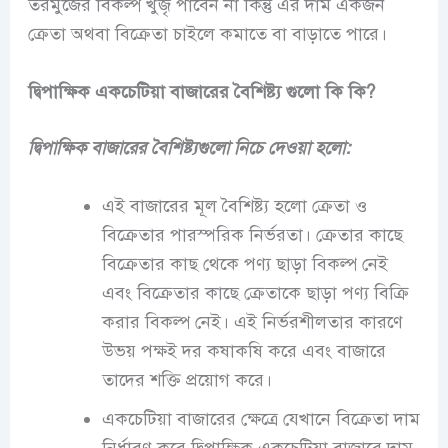
তরমুজের বিকল্প খুজৃ পাবেন না কিন্তু এর দাম একজন
ক্রেতা অথবা বিক্রেতা চাইলে কমাতে বা বাড়াতে পারে।
দ্বিপাক্ষিক একচেটিয়া বাজারের বৈশিষ্ট্য গুলো কি কি?
দ্বিপাক্ষিক বাজারের বৈশিষ্ট্যগুলো নিচে দেওয়া হলো:
এই বাজারের মূল বৈশিষ্ট্য হলো ক্রেতা ও
বিক্রেতার পারস্পরিক নির্ভরতা। ক্রেতার কাছে
বিক্রেতার কাছ থেকে পণ্য ছাড়া বিকল্প নেই
এবং বিক্রেতার কাছে ক্রেতাকে ছাড়া পণ্য বিক্রি
করার বিকল্প নেই। এই নির্ভরশীলতার কারণে
উভয় পক্ষই দর কষাকষি করে এবং বাজারে
তাদের শক্তি প্রয়োগ করে।
একচেটিয়া বাজারের ক্ষেত্রে যেখানে বিক্রেতা দাম
নির্ধারণ করে দ্বিপাক্ষিক একচেটিয়া বাজারে দাম