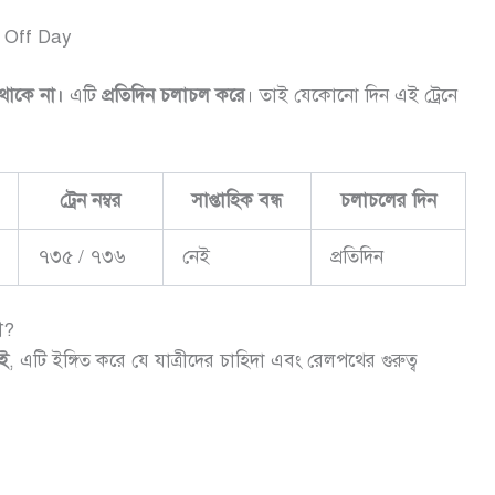
ss Off Day
 থাকে না।
এটি
প্রতিদিন চলাচল করে
। তাই যেকোনো দিন এই ট্রেনে
ট্রেন নম্বর
সাপ্তাহিক বন্ধ
চলাচলের দিন
৭৩৫ / ৭৩৬
নেই
প্রতিদিন
ী?
েই
, এটি ইঙ্গিত করে যে যাত্রীদের চাহিদা এবং রেলপথের গুরুত্ব