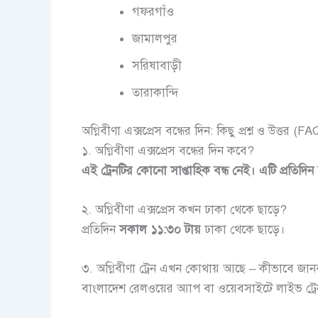
গফরগাঁও
জামালপুর
সরিষাবাড়ী
তারাকান্দি
অগ্নিবীণা এক্সপ্রেস বন্ধের দিন: কিছু প্রশ্ন ও উত্তর (FA
১. অগ্নিবীণা এক্সপ্রেস বন্ধের দিন কবে?
এই ট্রেনটির কোনো সাপ্তাহিক বন্ধ নেই। এটি প্রতিদিন
২. অগ্নিবীণা এক্সপ্রেস কখন ঢাকা থেকে ছাড়ে?
প্রতিদিন
সকাল ১১:৩০ টায়
ঢাকা থেকে ছাড়ে।
৩. অগ্নিবীণা ট্রেন এখন কোথায় আছে – কীভাবে জা
বাংলাদেশ রেলওয়ের অ্যাপ বা ওয়েবসাইটে লাইভ ট্রেন 