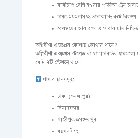
যাত্রীচাপ বেশি হওয়ায় প্রতিদিন ট্রেন চাল
ঢাকা-ময়মনসিংহ-তারাকান্দি রুটে বিকল্প ট
রেলওয়ের আয় রক্ষা ও সেবার মান নিশ্চিত
অগ্নিবীণা এক্সপ্রেস কোথায় কোথায় থামে?
অগ্নিবীণা এক্সপ্রেস স্টপেজ
বা যাত্রাবিরতির স্থানগুলো যা
মোট
৭টি স্টেশনে
থামে।
থামার স্থানসমূহ:
ঢাকা (কমলাপুর)
বিমানবন্দর
গাজীপুর/জয়দেবপুর
ময়মনসিংহ