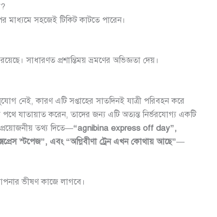
ো?
ের মাধ্যমে সহজেই টিকিট কাটতে পারেন।
রয়েছে। সাধারণত প্রশান্তিময় ভ্রমণের অভিজ্ঞতা দেয়।
 সুযোগ নেই, কারণ এটি সপ্তাহের সাতদিনই যাত্রী পরিবহন করে
 পথে যাতায়াত করেন, তাদের জন্য এটি অত্যন্ত নির্ভরযোগ্য একটি
 প্রয়োজনীয় তথ্য দিতে—
“agnibina express off day”,
 এক্সপ্রেস স্টপেজ”, এবং “অগ্নিবীণা ট্রেন এখন কোথায় আছে”
—
 আপনার ভীষণ কাজে লাগবে।