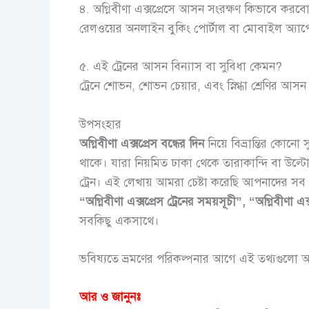
৪. অগ্নিবীণা এক্সপ্রেসে আসন সংরক্ষণ কিভাবে করব
রেলওয়ের অনলাইন বুকিং পোর্টাল বা মোবাইল অ্যাপ
৫. এই ট্রেনের আসন বিন্যাস বা সুবিধা কেমন?
ট্রেনে শোভন, শোভন চেয়ার, এবং স্নিগ্ধা শ্রেণির আসন 
উপসংহার
অগ্নিবীণা এক্সপ্রেস বন্ধের দিন
নিয়ে বিভ্রান্তির কোনো
থাকে। যারা নিয়মিত ঢাকা থেকে তারাকান্দি বা উল্টো
ট্রেন। এই লেখায় আমরা চেষ্টা করেছি আপনাদের সব
“অগ্নিবীণা এক্সপ্রেস ট্রেনের সময়সূচী”, “অগ্নিবীণা
সবকিছু একসাথে।
ভবিষ্যতে ভ্রমণের পরিকল্পনার আগে এই তথ্যগুলো
আর ও জানুনঃ