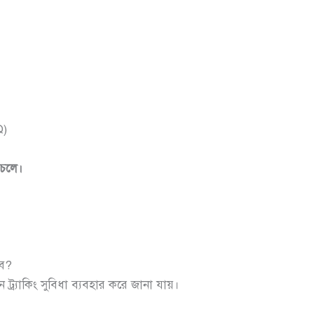
Q)
 চলে।
নব?
ট্র্যাকিং সুবিধা ব্যবহার করে জানা যায়।