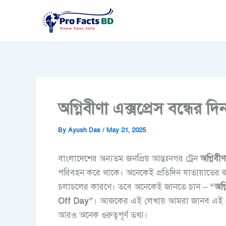
Skip
to
content
অগ্নিবীণা এক্সপ্রেস বন্ধে
By
Ayush Das
/
May 21, 2025
বাংলাদেশের অন্যতম জনপ্রিয় আন্তঃনগর ট্রেন
অগ্নিবীণ
পরিবহন করে থাকে। অনেকেই প্রতিদিন যাতায়াতের জন
চলাচলের কারণে। তবে অনেকেই জানতে চান –
“অগ্
Off Day”
। আজকের এই লেখায় আমরা জানব এই ট্রে
আরও অনেক গুরুত্বপূর্ণ তথ্য।