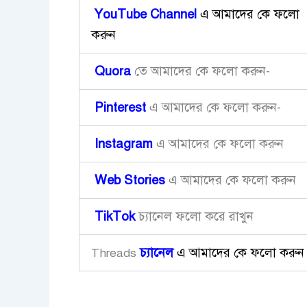
YouTube Channel
এ আমাদের কে ফলো
করুন
Quora
তে আমাদের কে ফলো করুন-
Pinterest
এ আমাদের কে ফলো করুন-
Instagram
এ আমাদের কে ফলো করুন
Web Stories
এ আমাদের কে ফলো করুন
TikTok
চ্যানেল ফলো করে রাখুন
চ্যানেল
এ আমাদের কে ফলো করুন
Threads