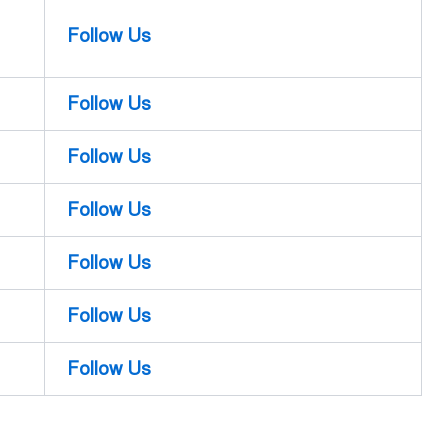
Follow Us
Follow Us
Follow Us
Follow Us
Follow Us
Follow Us
Follow Us