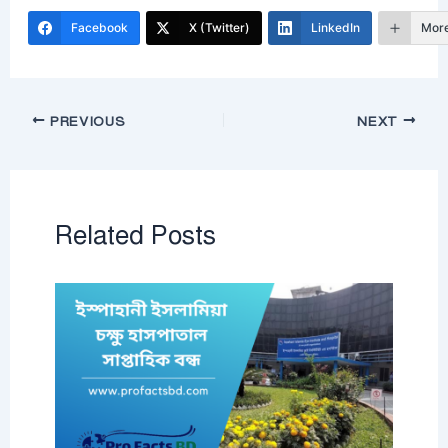
Facebook
X (Twitter)
LinkedIn
Mor
PREVIOUS
NEXT
Related Posts