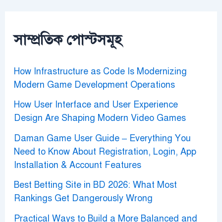
c
h
f
o
সাম্প্রতিক পোস্টসমূহ
r
:
How Infrastructure as Code Is Modernizing
Modern Game Development Operations
How User Interface and User Experience
Design Are Shaping Modern Video Games
Daman Game User Guide – Everything You
Need to Know About Registration, Login, App
Installation & Account Features
Best Betting Site in BD 2026: What Most
Rankings Get Dangerously Wrong
Practical Ways to Build a More Balanced and