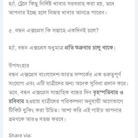
হ্যাঁ, ট্রেনে কিছু নির্দিষ্ট খাবার সরবরাহ করা হয়, তবে
আপনার ইচ্ছে হলে নিজস্ব খাবার আনতে পারেন।
৫. বন্ধন এক্সপ্রেস কি সপ্তাহে একদিনই চলে?
হ্যাঁ, বন্ধন এক্সপ্রেস শুধুমাত্র
প্রতি শুক্রবার চালু থাকে
।
উপসংহার
বন্ধন এক্সপ্রেস বাংলাদেশ-ভারত সম্পর্কের এক গুরুত্বপূর্ণ
সংযোগ এবং এটি যাত্রীদের জন্য অনেক সুবিধা প্রদান করে।
তবে, বন্ধন এক্সপ্রেস সাপ্তাহিক বন্ধের দিন
বৃহস্পতিবার ও
রবিবার
হওয়ায় যাত্রীদের পরিকল্পনা অনুযায়ী আগেভাগে
টিকিট বুকিং করা উচিত। আশা করি এই গাইড আপনার
ভ্রমণকে আরও সহজ করবে।
Share via: