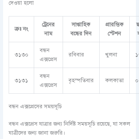
দেওয়া হলো
ট্রেনের
সাপ্তাহিক
প্রারম্ভিক
ছ
ক্রঃ নং
নাম
বন্ধের দিন
স্টেশন
বন্ধন
৩১৩০
রবিবার
খুলনা
১
এক্সপ্রেস
বন্ধন
৩১৩১
বৃহস্পতিবার
কলকাতা
০
এক্সপ্রেস
বন্ধন এক্সপ্রেসের সময়সূচি
বন্ধন এক্সপ্রেস যাত্রার জন্য নির্দিষ্ট সময়সূচি রয়েছে, যা সকল
যাত্রীদের জন্য জানা জরুরি।