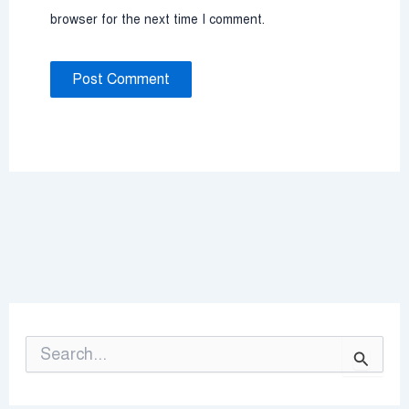
browser for the next time I comment.
S
e
a
r