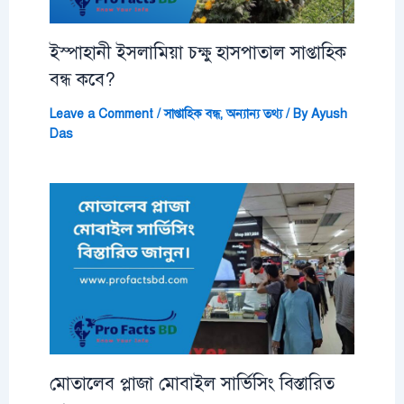
ইস্পাহানী ইসলামিয়া চক্ষু হাসপাতাল সাপ্তাহিক
বন্ধ কবে?
Leave a Comment
/
সাপ্তাহিক বন্ধ
,
অন্যান্য তথ্য
/ By
Ayush
Das
মোতালেব প্লাজা মোবাইল সার্ভিসিং বিস্তারিত