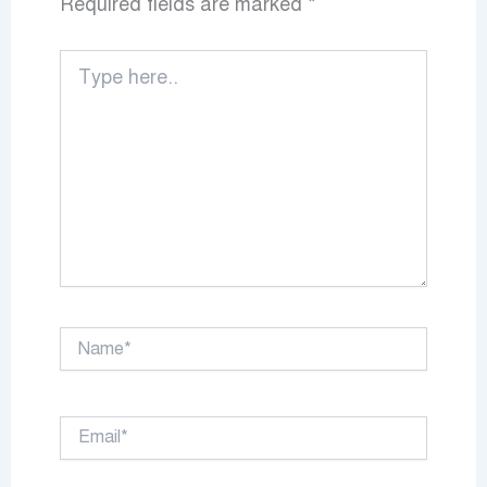
Required fields are marked
*
Type
here..
Name*
Email*