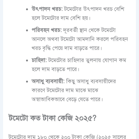
উৎপাদন খরচ:
টমেটোর উৎপাদন খরচ বেশি
হলে টমেটোর দাম বেশি হয়।
পরিবহন খরচ:
দূরবর্তী স্থান থেকে টমেটো
আনলে অথবা টমেটো আমদানি করলে পরিবহন
খরচ বৃদ্ধি পেয়ে দাম বাড়তে পারে।
চাহিদা:
টমেটোর চাহিদার তুলনায় যোগান কম
হলে দাম বাড়তে পারে।
অসাধু ব্যবসায়ী:
কিছু অসাধু ব্যবসায়ীদের
কারণে টমেটোর দাম মাঝে মাঝে
অস্বাভাবিকভাবে বেড়ে যেতে পারে।
টমেটো কত টাকা কেজি ২০২৫?
টমেটোর দাম ১৮০ থেকে ২০০ টাকা কেজি (২০২৫ সালের