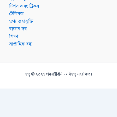
টিপস এবং ট্রিকস
টেলিকম
তথ্য ও প্রযুক্তি
বাজার দর
শিক্ষা
সাপ্তাহিক বন্ধ
স্বত্ব © ২০২৬ প্রফ্যাক্টবিডি - সর্বস্বত্ব সংরক্ষিত।