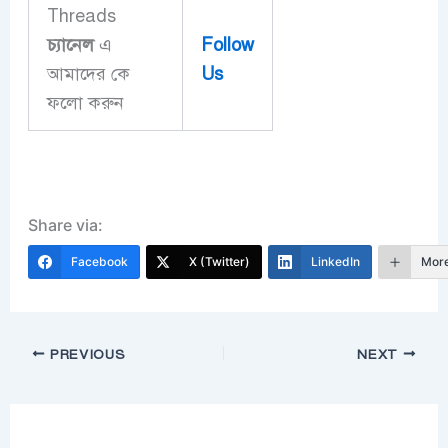
Threads
চ্যানেল
এ
Follow
আমাদের কে
Us
ফলো করুন
Share via:
Facebook
X (Twitter)
LinkedIn
Mor
PREVIOUS
NEXT