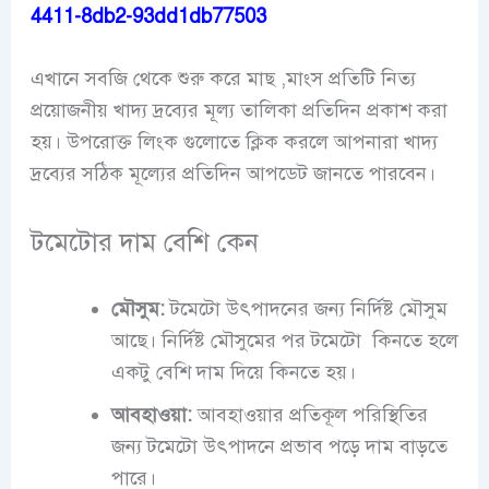
4411-8db2-93dd1db77503
এখানে সবজি থেকে শুরু করে মাছ ,মাংস প্রতিটি নিত্য
প্রয়োজনীয় খাদ্য দ্রব্যের মূল্য তালিকা প্রতিদিন প্রকাশ করা
হয়। উপরোক্ত লিংক গুলোতে ক্লিক করলে আপনারা খাদ্য
দ্রব্যের সঠিক মূল্যের প্রতিদিন আপডেট জানতে পারবেন।
টমেটোর দাম বেশি কেন
মৌসুম:
টমেটো উৎপাদনের জন্য নির্দিষ্ট মৌসুম
আছে। নির্দিষ্ট মৌসুমের পর টমেটো কিনতে হলে
একটু বেশি দাম দিয়ে কিনতে হয়।
আবহাওয়া:
আবহাওয়ার প্রতিকূল পরিস্থিতির
জন্য টমেটো উৎপাদনে প্রভাব পড়ে দাম বাড়তে
পারে।