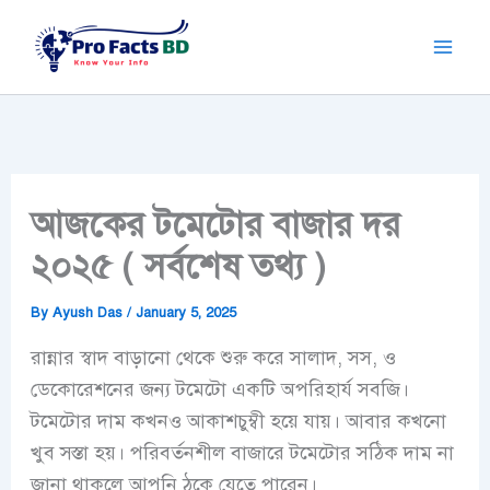
Skip
to
content
আজকের টমেটোর বাজার দর
২০২৫ ( সর্বশেষ তথ্য )
By
Ayush Das
/
January 5, 2025
রান্নার স্বাদ বাড়ানো থেকে শুরু করে সালাদ, সস, ও
ডেকোরেশনের জন্য টমেটো একটি অপরিহার্য সবজি।
টমেটোর দাম কখনও আকাশচুম্বী হয়ে যায়। আবার কখনো
খুব সস্তা হয়। পরিবর্তনশীল বাজারে টমেটোর সঠিক দাম না
জানা থাকলে আপনি ঠকে যেতে পারেন।