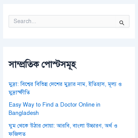
S
e
a
r
c
h
f
o
সাম্প্রতিক পোস্টসমূহ
r
:
মুদ্রা: বিশ্বের বিভিন্ন দেশের মুদ্রার নাম, ইতিহাস, মূল্য ও
মুদ্রাস্ফীতি
Easy Way to Find a Doctor Online in
Bangladesh
ঘুম থেকে উঠার দোয়া: আরবি, বাংলা উচ্চারণ, অর্থ ও
ফজিলত