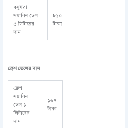
বসুন্ধরা
সয়াবিন তেল
৮১০
৫ লিটারের
টাকা
দাম
ফ্রেশ তেলের দাম
ফ্রেশ
সয়াবিন
১৬৭
তেল ১
টাকা
লিটারের
দাম