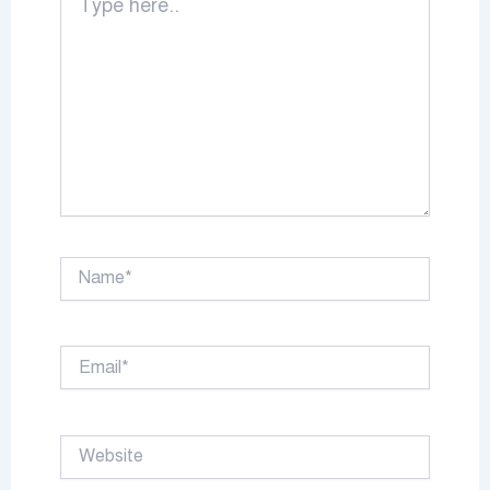
here..
Name*
Email*
Website