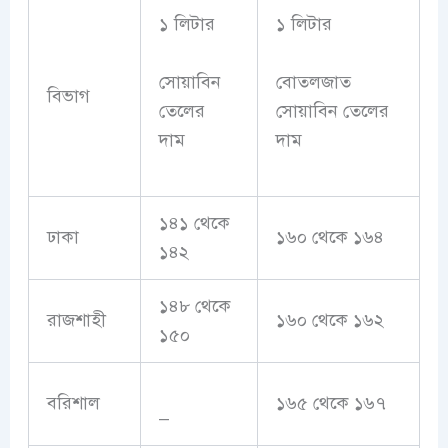
১ লিটার
১ লিটার
সোয়াবিন
বোতলজাত
বিভাগ
তেলের
সোয়াবিন তেলের
দাম
দাম
১৪১ থেকে
ঢাকা
১৬০ থেকে ১৬৪
১৪২
১৪৮ থেকে
রাজশাহী
১৬০ থেকে ১৬২
১৫০
বরিশাল
১৬৫ থেকে ১৬৭
–