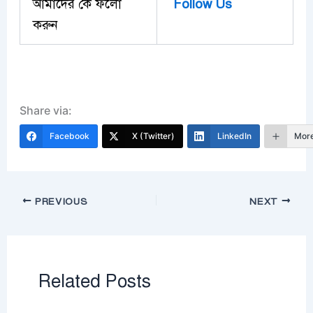
আমাদের কে ফলো
Follow Us
করুন
Share via:
Facebook
X (Twitter)
LinkedIn
Mor
PREVIOUS
NEXT
Related Posts