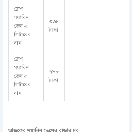
ফ্রেশ
সয়াবিন
৩৩৪
তেল ২
টাকা
লিটারের
দাম
ফ্রেশ
সয়াবিন
৭৮৮
তেল ৫
টাকা
লিটারের
দাম
আজকের সয়াবিন তেলের বাজার দর