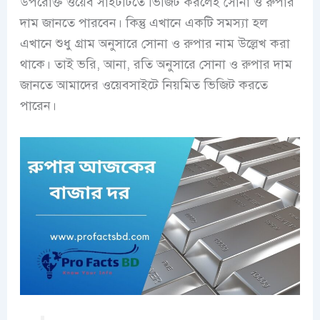
উপরোক্ত ওয়েব সাইটটিতে ভিজিট করলেই সোনা ও রুপার
দাম জানতে পারবেন। কিন্তু এখানে একটি সমস্যা হল
এখানে শুধু গ্রাম অনুসারে সোনা ও রুপার নাম উল্লেখ করা
থাকে। তাই ভরি, আনা, রতি অনুসারে সোনা ও রুপার দাম
জানতে আমাদের ওয়েবসাইটে নিয়মিত ভিজিট করতে
পারেন।