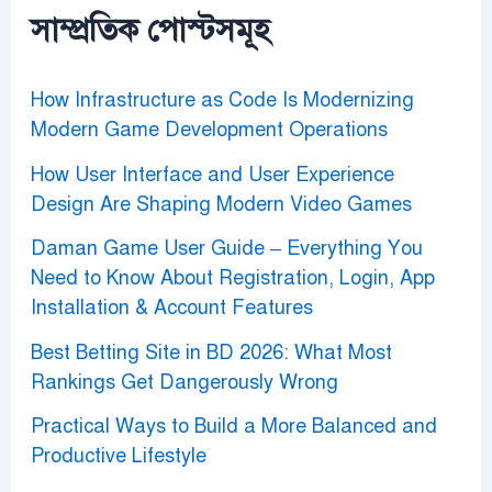
o
সাম্প্রতিক পোস্টসমূহ
r
:
How Infrastructure as Code Is Modernizing
Modern Game Development Operations
How User Interface and User Experience
Design Are Shaping Modern Video Games
Daman Game User Guide – Everything You
Need to Know About Registration, Login, App
Installation & Account Features
Best Betting Site in BD 2026: What Most
Rankings Get Dangerously Wrong
Practical Ways to Build a More Balanced and
Productive Lifestyle