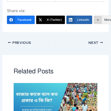
Share via:
Facebook
X (Twitter)
LinkedIn
Mor
PREVIOUS
NEXT
Related Posts