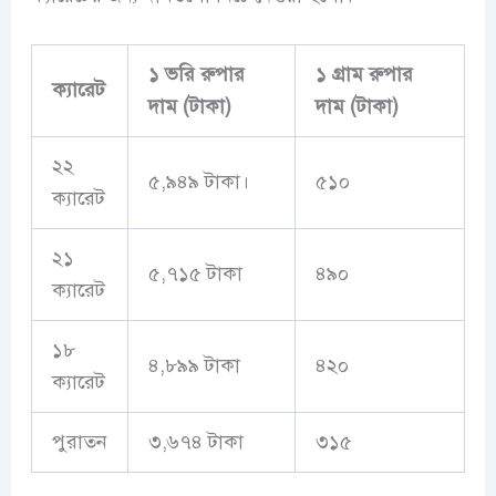
১ ভরি রুপার
১ গ্রাম রুপার
ক্যারেট
দাম (টাকা)
দাম (টাকা)
২২
৫,৯৪৯ টাকা।
৫১০
ক্যারেট
২১
৫,৭১৫ টাকা
৪৯০
ক্যারেট
১৮
৪,৮৯৯ টাকা
৪২০
ক্যারেট
পুরাতন
৩,৬৭৪ টাকা
৩১৫