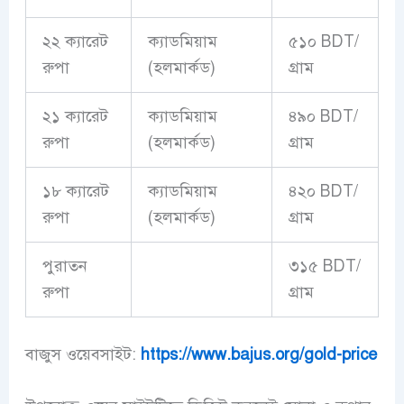
২২ ক্যারেট
ক্যাডমিয়াম
৫১০ BDT/
রুপা
(হলমার্কড)
গ্রাম
২১ ক্যারেট
ক্যাডমিয়াম
৪৯০ BDT/
রুপা
(হলমার্কড)
গ্রাম
১৮ ক্যারেট
ক্যাডমিয়াম
৪২০ BDT/
রুপা
(হলমার্কড)
গ্রাম
পুরাতন
৩১৫ BDT/
রুপা
গ্রাম
বাজুস ওয়েবসাইট:
https://www.bajus.org/gold-price