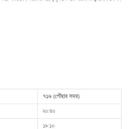
৭১৬
(
পৌঁছার
সময়
)
২০:৩০
১৯:১০