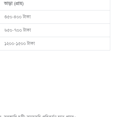
ভাড়া
(
প্রায়
)
৩৫০-৪০০ টাকা
৬৫০-৭০০ টাকা
১২০০-১৫০০ টাকা