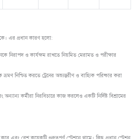
থাকে। এর প্রধান কারণ হলো:
্রেনকে নিরাপদ ও কার্যক্ষম রাখতে নিয়মিত মেরামত ও পরীক্ষার
ভ্রমণ নিশ্চিত করতে ট্রেনের অভ্যন্তরীণ ও বাহ্যিক পরিষ্কার করা
 অন্যান্য কর্মীরা নিরবিচারে কাজ করলেও একটি নির্দিষ্ট বিশ্রামের
 করে এবং বেশ কয়েকটি গুরুত্বপূর্ণ স্টেশনে থামে। কিছু প্রধান স্টেশন