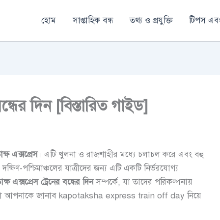
হোম
সাপ্তাহিক বন্ধ
তথ্য ও প্রযুক্তি
টিপস এবং
ন্ধের দিন [বিস্তারিত গাইড]
ক্ষ
এক্সপ্রেস
। এটি খুলনা ও রাজশাহীর মধ্যে চলাচল করে এবং বহু
দক্ষিণ-পশ্চিমাঞ্চলের যাত্রীদের জন্য এটি একটি নির্ভরযোগ্য
ক্ষ
এক্সপ্রেস
ট্রেনের
বন্ধের
দিন
সম্পর্কে, যা তাদের পরিকল্পনায়
আপনাকে জানাব kapotaksha express train off day নিয়ে