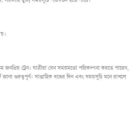
াজ, সরকারি ছুটি) সময়সূচি পরিবর্তন হতে পারে।
য়।
তম জনপ্রিয় ট্রেন। যাত্রীরা যেন সময়মতো পরিকল্পনা করতে পারেন,
ে জানা গুরুত্বপূর্ণ। সাপ্তাহিক বন্ধের দিন এবং সময়সূচি মনে রাখলে