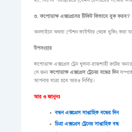
হ্যাঁ, বিশেষ পরিস্থিতিতে (যেমন রেলওয়ের সংস্কার ক
৩
.
কপোতাক্ষ
এক্সপ্রেসের
টিকিট
কিভাবে
বুক
করব
?
অনলাইনে অথবা স্টেশন কাউন্টার থেকে বুকিং করা যা
উপসংহার
কপোতাক্ষ এক্সপ্রেস ট্রেন খুলনা-রাজশাহী রুটের অন্য
সে জন্য
কপোতাক্ষ
এক্সপ্রেস
ট্রেনের
বন্ধের
দিন
সম্পর্ক
আপনার যাত্রা হবে আরও নির্বিঘ্ন।
আর ও জানুনঃ
বন্ধন এক্সপ্রেস সাপ্তাহিক বন্ধের দিন
চিত্রা এক্সপ্রেস ট্রেনের সাপ্তাহিক বন্ধ