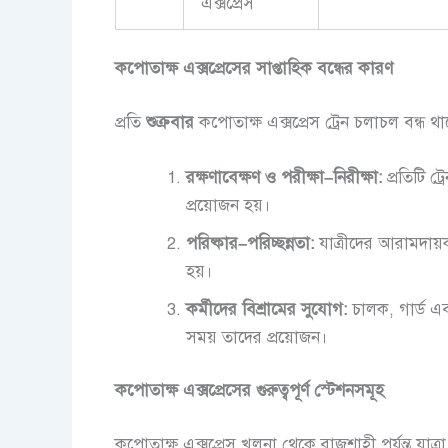
এক্সপ্রেস
কপোতাক্ষ
এক্সপ্রেসের
সাপ্তাহিক
বন্ধের
কারণ
প্রতি
শুক্রবার
কপোতাক্ষ এক্সপ্রেস ট্রেন চলাচল বন্ধ 
রক্ষণাবেক্ষণ
ও
পরীক্ষা
–
নিরীক্ষা
:
প্রতিটি ট
প্রয়োজন হয়।
পরিষ্কার
–
পরিচ্ছন্নতা
:
যাত্রীদের আরামদায়ক 
হয়।
কর্মীদের
বিশ্রামের
সুযোগ
:
চালক, গার্ড এবং
সময় তাদের প্রয়োজন।
কপোতাক্ষ
এক্সপ্রেসের
গুরুত্বপূর্ণ
স্টেশনসমূহ
কপোতাক্ষ এক্সপ্রেস খুলনা থেকে রাজশাহী পর্যন্ত যাত্রা