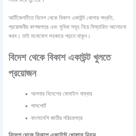
আর্টিকেলটিতে বিদেশ থেকে বিকাশ একাউন্ট খোলার পদ্ধতি,
প্রয়োজনীয় কাগজপত্র এবং সুবিধা সমূহ নিয়ে বিস্তারিত আলোচনা
করব। তাই মনোযোগ সহকারে পড়তে থাকুন।
বিদেশ থেকে বিকাশ একাউন্ট খুলতে
প্রয়োজন
আপনার বিদেশের মোবাইল নাম্বার
পাসপোর্ট
বাংলাদেশি জাতীয় পরিচয়পত্র
বিদেশ থেকে বিকাশ একাউন্ট খোলার নিয়ম