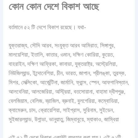
কোন কোন দেশে বিকাশ আছে
বর্তমানে ৫২ টি দেশে বিকাশ রয়েছে। যথা-
যুক্তরাজ্য, সৌদি আরব, সংযুক্ত আরব আমিরাত, সিঙ্গাপুর,
মালয়েশিয়া, ইতালি, কাতার, ওমান, দক্ষিণ কোরিয়া, কুয়েত,
বাহরাইন, দক্ষিণ আফ্রিকা, কানাডা, যুক্তরাষ্ট্র, অস্ট্রেলিয়া,
নিউজিল্যান্ড, ইন্দোনেশিয়া, চীন, ভারত, জাপান, শ্রীলঙ্কা, তুরস্ক,
মিশর, মেক্সিকো, আর্জেন্টিনা, জার্মানি, ফ্রান্স, স্পেন, আফগানিস্তান,
আলবেনিয়া, আলজেরিয়া, অস্ট্রিয়া, বতসোয়ানা, বাহামা দ্বীপপুঞ্জ,
বেলজিয়াম, বেলিজ, ব্রাজিল, ব্রুনাই, বুলগেরিয়া, কম্বোডিয়া,
ক্যামেরুন, চাদ, ক্রোয়েশিয়া, সাইপ্রাস, সুরিনাম, সুইডেন,
সুইজারল্যান্ড, উগান্ডা, ভানুয়াতু, জিম্বাবুয়ে, ম্যাকাও, জাম্বিয়া
এই ৫২ টি দেশে বিকাশ একাউন্ট ব্যবহার করা যায়।
এই ৫২টি