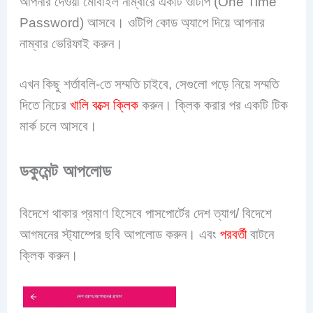
আপনার দেওয়া মোবাইল নাম্বারে একটি ওটিপি (One Time
Password) আসবে। ওটিপি কোড অ্যাপে দিয়ে আপনার
নাম্বার ভেরিফাই করুন।
এখন কিছু শর্তাবলি-তে সম্মতি চাইবে, সেগুলো পড়ে নিয়ে সম্মতি
দিতে নিচের
খালি বক্সে ক্লিক
করুন। ক্লিক করার পর একটি টিক
মার্ক চলে আসবে।
ডকুমেন্ট আপলোড
বিদেশে থাকার প্রমাণ হিসেবে পাসপোর্টের দেশ ত্যাগ/ বিদেশে
আগমনের স্ট্যাম্পের ছবি আপলোড করুন। এবং
পরবর্তী
বাটনে
ক্লিক করুন।