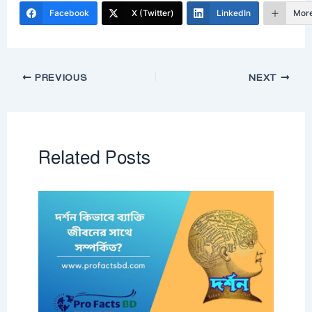
Facebook
X (Twitter)
LinkedIn
Mor
PREVIOUS
NEXT
Related Posts