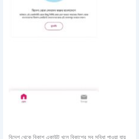
বিদেশ থেকে বিকাশ একাউন্ট খুলে বিকাশের সব সুবিধা পাওয়া যায়