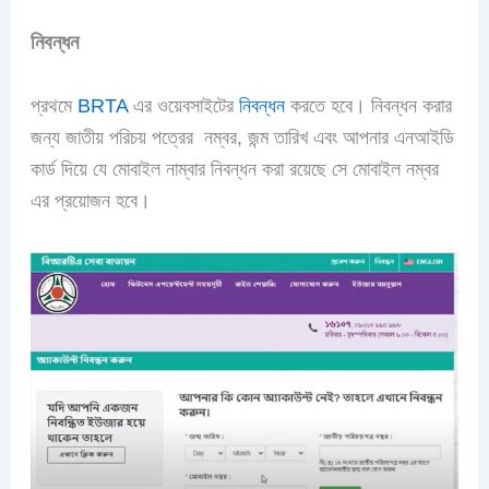
নিবন্ধন
প্রথমে
BRTA
এর ওয়েবসাইটের
নিবন্ধন
করতে হবে। নিবন্ধন করার
জন্য জাতীয় পরিচয় পত্রের নম্বর, জন্ম তারিখ এবং আপনার এনআইডি
কার্ড দিয়ে যে মোবাইল নাম্বার নিবন্ধন করা রয়েছে সে মোবাইল নম্বর
এর প্রয়োজন হবে।