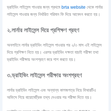
ড্রাইভিং লাইসেন্স পাওয়ার জন্য প্রথমে
brta website
থেকে লার্নার
লাইসেন্স পাওয়ার জন্য নির্ধারিত পরিমান ফি দিয়ে আবেদন করতে হয়।
২.লার্নার লাইসেন্স দিয়ে প্রশিক্ষণ গ্রহণ
অনলাইনে লার্নার ড্রাইভিং লাইসেন্স পাওয়ার পর
২/৩ মাস এই লাইসেন্স
দিয়ে প্রশিক্ষণ নিতে হয়। এরপর ড্রাইভিং দক্ষতা যাচাই পরীক্ষা তথা
ড্রাইভিং পরীক্ষায় অংশগ্রহণ করে পাশ করতে হয়।
৩.ড্রাইভিং লাইসেন্স পরীক্ষায় অংশগ্রহণ
লার্নার ড্রাইভিং লাইসেন্স এবং অন্যান্য কাগজপত্র নিয়ে বিআরটিএ
অফিসে গিয়ে বায়োমেট্রিক তথ্য দেওয়ার পর পরীক্ষা দিতে হয়।