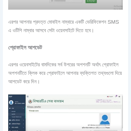
এরপর আপনার প্রদত্ত মোবাইল নাম্বারে একটি ভেরিফিকেশন SMS
এ ওটিপি নাম্বার আসবে সেটা ওয়েবসাইটে দিতে হবে।
প্রোফাইল আপডেট
এ
রপর ওয়েবসাইটের বামদিকের সর্ব উপরের অপশনটি অর্থাৎ প্রোফাইল
অপশনটিতে ক্লিক করে প্রোফাইলে আপনার ব্যক্তিগত তথ্যগুলো দিয়ে
আপডেট করে দিন।