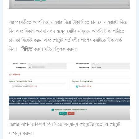
এর পরবর্তীতে আপনি যে নাম্বার দিয়ে টাকা দিতে চান সে নাম্বারটা দিয়ে
দিন এবং বিকাশ অথবা নগদ মধ্যে যেটির মাধ্যমে আপনি টাকা পাঠাতে
চান তা সিলেক্ট করুন এবং
পেমেন্ট শর্তাবলীর পাশের বক্সটিতে টিক মার্ক
দিন।
নিশ্চিত
করুন বাটনে ক্লিক করুন।
এরপর আপনার বিকাশ পিন দিয়ে অন্যান্য পেমেন্টের মতো এ পেমেন্ট
সম্পন্ন করুন।