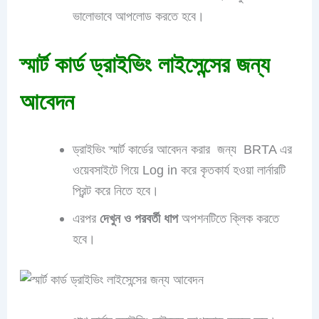
ভালোভাবে আপলোড করতে হবে।
স্মার্ট কার্ড ড্রাইভিং লাইসেন্সের জন্য
আবেদন
ড্রাইভিং স্মার্ট কার্ডের আবেদন করার জন্য BRTA এর
ওয়েবসাইটে গিয়ে Log in করে কৃতকার্য হওয়া লার্নারটি
প্রিন্ট করে নিতে হবে।
এরপর
দেখুন ও পরবর্তী ধাপ
অপশনটিতে ক্লিক করতে
হবে।