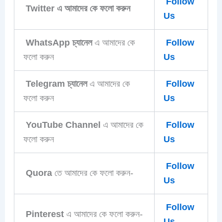
Follow
Twitter এ আমাদের কে ফলো করুন
Us
WhatsApp চ্যানেল
এ আমাদের কে
Follow
ফলো করুন
Us
Telegram চ্যানেল
এ আমাদের কে
Follow
ফলো করুন
Us
YouTube Channel
এ আমাদের কে
Follow
ফলো করুন
Us
Follow
Quora
তে আমাদের কে ফলো করুন-
Us
Follow
Pinterest
এ আমাদের কে ফলো করুন-
Us