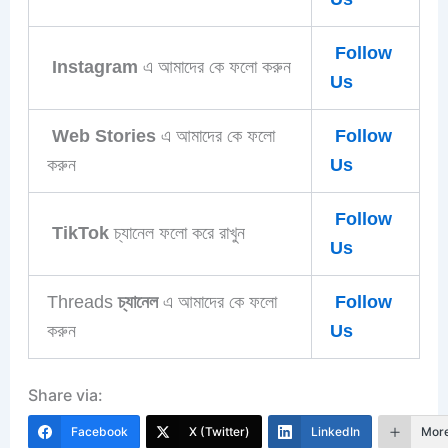
Follow
Instagram
এ আমাদের কে ফলো করুন
Us
Web Stories
এ আমাদের কে ফলো
Follow
করুন
Us
Follow
TikTok
চ্যানেল ফলো করে রাখুন
Us
Threads
চ্যানেল
এ আমাদের কে ফলো
Follow
করুন
Us
Share via:
Facebook
X (Twitter)
LinkedIn
Mor