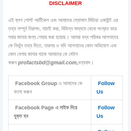
DISCLAIMER
এই ব্লগ পোস্ট আর্টিকেল এবং আমাদের স্যোসাল মিডিয়া একাউন্ট এর
তথ্য সম্পূর্ন নিরাপদ, যাচাই করা, বিভিন্ন মাধ্যমে থেকে সংগ্রত করে
সবার জানার জন্য শেয়ার করা হয়েছে। আমরা বন্ধ পরিকর আপনাদের
কে নির্ভুল তথ্য দিতে, তারপর ও যদি আপনাদের কোন অভিযোগ এবং
কোন বেপার জানার থাকে আমাদের কে মেইল
করুন
profactsbd
@gmail.com,
ধন্যবাদ।
Facebook Group
এ আমাদের কে
Follow
ফলো করুন
Us
Facebook Page এ লাইক দিয়ে
Follow
‍যুক্ত হন
Us