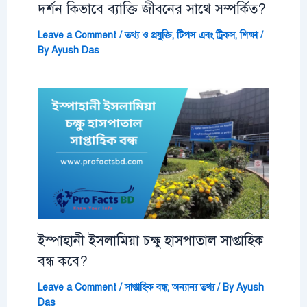
দর্শন কিভাবে ব্যাক্তি জীবনের সাথে সম্পর্কিত?
Leave a Comment
/
তথ্য ও প্রযুক্তি
,
টিপস এবং ট্রিকস
,
শিক্ষা
/
By
Ayush Das
ইস্পাহানী ইসলামিয়া চক্ষু হাসপাতাল সাপ্তাহিক
বন্ধ কবে?
Leave a Comment
/
সাপ্তাহিক বন্ধ
,
অন্যান্য তথ্য
/ By
Ayush
Das