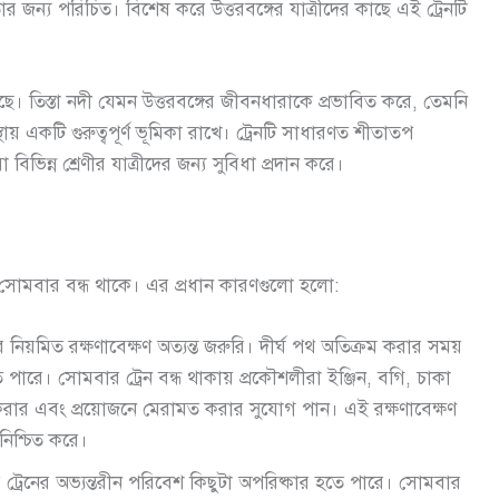
 জন্য পরিচিত। বিশেষ করে উত্তরবঙ্গের যাত্রীদের কাছে এই ট্রেনটি
ছে। তিস্তা নদী যেমন উত্তরবঙ্গের জীবনধারাকে প্রভাবিত করে, তেমনি
থায় একটি গুরুত্বপূর্ণ ভূমিকা রাখে। ট্রেনটি সাধারণত শীতাতপ
 বিভিন্ন শ্রেণীর যাত্রীদের জন্য সুবিধা প্রদান করে।
তি সোমবার বন্ধ থাকে। এর প্রধান কারণগুলো হলো:
য়মিত রক্ষণাবেক্ষণ অত্যন্ত জরুরি। দীর্ঘ পথ অতিক্রম করার সময়
 পারে। সোমবার ট্রেন বন্ধ থাকায় প্রকৌশলীরা ইঞ্জিন, বগি, চাকা
ষা করার এবং প্রয়োজনে মেরামত করার সুযোগ পান। এই রক্ষণাবেক্ষণ
নিশ্চিত করে।
র ট্রেনের অভ্যন্তরীন পরিবেশ কিছুটা অপরিষ্কার হতে পারে। সোমবার