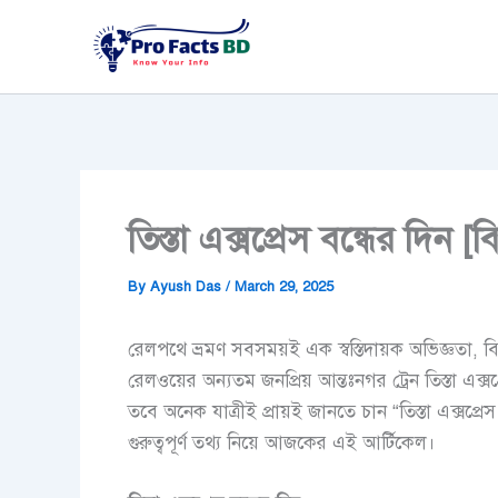
Skip
to
content
তিস্তা এক্সপ্রেস বন্ধের দিন [ব
By
Ayush Das
/
March 29, 2025
রেলপথে ভ্রমণ সবসময়ই এক স্বস্তিদায়ক অভিজ্ঞতা, ব
রেলওয়ের অন্যতম জনপ্রিয় আন্তঃনগর ট্রেন তিস্তা এক্
তবে অনেক যাত্রীই প্রায়ই জানতে চান “তিস্তা এক্সপ্রেস
গুরুত্বপূর্ণ তথ্য নিয়ে আজকের এই আর্টিকেল।