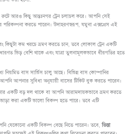
জ রুটে আরও কিছু আন্তঃনগর ট্রেন চলাচল করে। আপনি সেই
র পরিকল্পনা করতে পারেন। উদাহরণস্বরূপ, যমুনা এক্সপ্রেস এই
 কিছুটা কম খরচে ভ্রমণ করতে চান, তবে লোকাল ট্রেন একটি
াধারণত ভিড় বেশি থাকে এবং যাত্রা তুলনামূলকভাবে ধীরগতির হতে
ে নিয়মিত বাস সার্ভিস চালু আছে। বিভিন্ন বাস কোম্পানির
পনি আপনার সুবিধা অনুযায়ী বাসের টিকিট বুক করতে পারেন।
র একটি বড় দল থাকে বা আপনি আরামদায়কভাবে ভ্রমণ করতে
াস ভাড়া করা একটি ভালো বিকল্প হতে পারে। তবে এটি
আপনি যেকোনো একটি বিকল্প বেছে নিতে পারেন। তবে,
তিস্তা
 আপনি সহজেই এই বিকল্পগুলির কথা বিবেচনা করতে পারবেন।