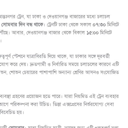
ণ আন্তঃনগর ট্রেন, যা ঢাকা ও দেওয়ানগঞ্জ বাজারের মধ্যে চলাচল
র সোমবার দিন বন্ধ থাকে
। ট্রেনটি ঢাকা থেকে সকাল
০৭:৩০
মিনিটে
পৌঁছে। আবার, দেওয়ানগঞ্জ বাজার থেকে বিকাল
১৫:০০
মিনিটে
।
্বপূর্ণ স্টেশনে যাত্রাবিরতি দিয়ে থাকে, যা ঢাকার সঙ্গে দূরবর্তী
 সুযোগ করে দেয়। দ্রুতগামী ও নির্ধারিত সময়ে চলাচলের কারণে এটি
 শোভন, শোভন চেয়ারের পাশাপাশি অন্যান্য শ্রেণির আসনও সংযোজিত
ব্যবস্থা গ্রহণের প্রয়োজন হতে পারে। যারা নিয়মিত এই ট্রেন ব্যবহার
গে পরিকল্পনা করা উচিত। তিস্তা এক্সপ্রেসের নির্ভরযোগ্য সেবা
ে বিবেচিত হয়।