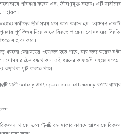
গি ভালোভাবে পরিষ্কার করেন এবং জীবাণুমুক্ত করেন। এটি যাত্রীদের
তে সহায়ক।
 অন্যান্য কর্মীদের দীর্ঘ সময় ধরে কাজ করতে হয়। তাদেরও একটি
ারা পুনরায় পূর্ণ উদ্যম নিয়ে কাজে ফিরতে পারেন। সোমবারের বিরতি
রাখতে সাহায্য করে।
ড় ধরনের মেরামতের প্রয়োজন হতে পারে, যার জন্য কয়েক ঘণ্টা
 সোমবার ট্রেন বন্ধ থাকায় এই ধরনের কাজগুলি সহজে সম্পন্ন
্য অসুবিধা সৃষ্টি করতে পারে।
ধান্তটি যাত্রী safety এবং operational efficiency বজায় রাখার
কল্প
 পরিকল্পনা থাকে, তবে ট্রেনটি বন্ধ থাকার কারণে আপনাকে বিকল্প
আলোচনা করা হলো: