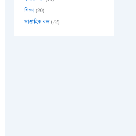
শিক্ষা
(20)
সাপ্তাহিক বন্ধ
(72)