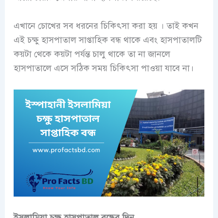
এখানে চোখের সব ধরনের চিকিৎসা করা হয় । তাই কখন
এই চক্ষু হাসপাতাল সাপ্তাহিক বন্ধ থাকে এবং হাসপাতালটি
কয়টা থেকে কয়টা পর্যন্ত চালু থাকে তা না জানলে
হাসপাতালে এসে সঠিক সময় চিকিৎসা পাওয়া যাবে না।
ইসলামিয়া চক্ষু হাসপাতাল বন্ধের দিন