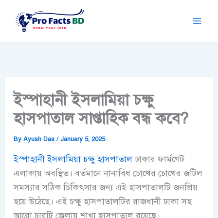
Skip
to
content
ইস্পাহানী ইসলামিয়া চক্ষু
হাসপাতাল সাপ্তাহিক বন্ধ কবে?
By
Ayush Das
/
January 5, 2025
ইস্পাহানী ইসলামিয়া চক্ষু হাসপাতাল
ঢাকার ফার্মগেট
এলাকায় অবস্থিত। বর্তমানে নানাবিধ চোখের চোখের জটিল
সমস্যার সঠিক চিকিৎসার জন্য এই হাসপাতালটি জনপ্রিয়
হয়ে উঠেছে। এই চক্ষু হাসপাতালটির রাজধানী ঢাকা সহ
আরো চারটি জেলায় শাখা হাসপাতাল রয়েছে।