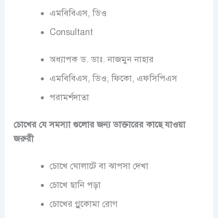
এমবিবিএস, ডিও
Consultant
অধ্যাপক ড. ডাঃ. নাজমুন নাহার
এমবিবিএস, ডিও, ফিকো, এফসিপিএস
পরামর্শদাতা
চোখের যে সমস্যা গুলোর জন্য ডাক্তারের কাছে যাওয়া
জরুরী
চোখে ঘোলাটে বা ঝাপসা দেখা
চোখে ছানি পড়া
চোখের গ্লুকোমা রোগ