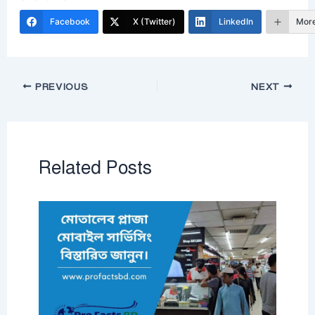
Facebook
X (Twitter)
LinkedIn
Mor
PREVIOUS
NEXT
Related Posts