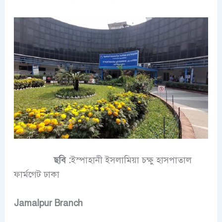
ছবি :
ইস্পাহানী ইসলামিয়া চক্ষু হাসপাতাল
ফার্মগেট ঢাকা
Jamalpur Branch