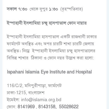
সকাল ৭:৩০
থেকে দুপুর
১:৩০
(বৃহস্পতিবার)
ইস্পাহানী ইসলামিয়া চক্ষু হাসপাতাল ফোন নাম্বার
ইস্পাহানী ইসলামিয়া হাসপাতাল একটি রাজধানী ঢাকার
ফার্মগেট অবস্থিত এবং অপর চারটি শাখা চারটি জেলায়
অবস্থিত। নিম্নে ইস্পাহানী ইসলামিয়া চক্ষু হাসপাতালের
বিভিন্ন শাখার ঠিকানা ও ফোন নম্বর উল্লেখ করা হলো:
Ispahani Islamia Eye Institute and Hospital
116/C/2, মনিপুরীপাড়া, ফার্মগেট
ঢাকা-1215, বাংলাদেশ
ইমেইল: info@islamia.org.bd
ফোন:
8141969
,
8143158, 55028622