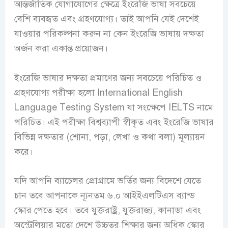
আন্তর্জাতিক যোগাযোগের ক্ষেত্রে ইংরেজি ভাষা সবচেয়ে
বেশি ব্যবহৃত এবং গ্রহণযোগ্য। তাই আপনি যেই দেশেই
যাওয়ার পরিকল্পনা করুন না কেন ইংরেজি ভাষায় দক্ষতা
অর্জন করা একান্ত প্রয়োজন।
ইংরেজি ভাষার দক্ষতা প্রমাণের জন্য সবচেয়ে পরিচিত ও
গ্রহণযোগ্য পরীক্ষা হলো International English
Language Testing System যা সংক্ষেপে IELTS নামে
পরিচিত। এই পরীক্ষা বিশ্বব্যাপী স্বীকৃত এবং ইংরেজি ভাষার
বিভিন্ন দক্ষতার (শোনা, পড়া, লেখা ও কথা বলা) মূল্যায়ন
করে।
যদি আপনি ব্যাচেলর প্রোগ্রামে ভর্তির জন্য বিদেশে যেতে
চান তবে আপনাকে ন্যূনতম ৬.০ আইইএলটিএস ব্যান্ড
স্কোর পেতে হবে। তবে যুক্তরাষ্ট্র, যুক্তরাজ্য, কানাডা এবং
অস্ট্রেলিয়ার মতো দেশে উচ্চতর শিক্ষার জন্য অধিক স্কোর