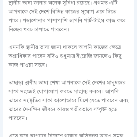
স্থানীয় ভাষা জানার অনেক সুবিধা রয়েছে। প্রথমত এটি
আপনাকে সেই দেশে বিভিন্ন কাজের সুযোগ এনে দিতে
পারে। পড়াশোনার পাশাপাশি আপনি পার্ট-টাইম কাজ করে
নিজের খরচ চালাতে পারবেন।
এমনকি স্থানীয় ভাষা জানা থাকলে আপনি কাজের ক্ষেত্রে
অগ্রাধিকার পাবেন যদিও শুধুমাত্র ইংরেজি জানলেও কিছু
কাজ পাওয়া সম্ভব।
তাছাড়া স্থানীয় ভাষা শেখা আপনাকে সেই দেশের মানুষদের
সাথে সহজেই যোগাযোগ করতে সাহায্য করবে। আপনি
তাদের সংস্কৃতির সাথে ভালোভাবে মিশে যেতে পারবেন এবং
তাদের দৈনন্দিন জীবনে আরও গভীরভাবে সম্পৃক্ত হতে
পারবেন।
এতে করে আপনার বিদেশে থাকার অভিজ্ঞতা আরও সমৃদ্ধ