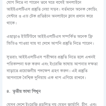
যোগ দিতে না পারেন তবে ঘরে বসেই অনলাইনে
আইইএলটিএস প্রস্তুতি নেয়া সম্ভব। বর্তমানে অনেক কোচিং
সেন্টার ও এড টেক প্রতিষ্ঠান অনলাইনে ক্লাস প্রদান করে
থাকে।
এছাড়াও ইউটিউবে আইইএলটিএস সম্পর্কিত অনেক ফ্রি
ভিডিও পাওয়া যায় যা দেখে আপনি প্রস্তুতি নিতে পারেন।
সুতরাং আইইএলটিএস পরীক্ষার প্রস্তুতি নিতে হলে এখনই
পরিকল্পনা শুরু করুন এবং ইংরেজি ভাষায় আপনার দক্ষতা
বাড়াতে প্রয়োজনীয় পদক্ষেপ গ্রহণ করুন। এই প্রস্তুতি
আপনাকে বৈশ্বিক দুনিয়ায় এক ধাপ এগিয়ে রাখবে।
৪. তৃতীয় ভাষা শিখুন
যেসব দেশে ইংরেজি প্রচলিত নয় যেমন জার্মানি, চীন, এবং