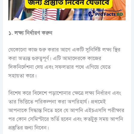
১. লক্ষ্য নির্ধারণ করুন
যেকোনো কাজ শুরু করার আগে একটি সুনির্দিষ্ট লক্ষ্য স্থির
করা অত্যন্ত গুরুত্বপূর্ণ। এটি আমাদেরকে কাজের
দিকনির্দেশনা দেয় এবং সফলতার পথে এগিয়ে যেতে
সহায়তা করে।
বিশেষ করে বিদেশে পড়াশোনার ক্ষেত্রে লক্ষ্য নির্ধারণ এবং
তার ভিত্তিতে পরিকল্পনা করা অপরিহার্য। প্রথমেই
আপনাকে সিদ্ধান্ত নিতে হবে যে আপনি এইচএসসি পরীক্ষার
পর কোন সেমিস্টারে ভর্তি হবেন এবং কতটুকু সময় আপনি
প্রস্তুতির জন্য নিবেন।