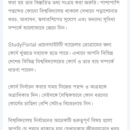
করা হয় তার বিস্তারিত তথ্য সংগ্রহ করা জরুরি। পাশাপাশি
পছন্দের কোনো বিশ্ববিদ্যালয় থাকলে সেখানে পড়াশোনার
খরচ, আবাসন, স্কলারশিপের সুযোগ এবং অন্যান্য সুবিধা
সম্পর্কে ভালোভাবে জেনে নিন।
StudyPortal ওয়েবসাইটটি ব্যাচেলর প্রোগ্রামের জন্য
কোর্স খুঁজতে সহায়ক হতে পারে। এখানে আপনি বিভিন্ন
দেশের বিভিন্ন বিশ্ববিদ্যালয়ের কোর্স ও তার ব্যয় সম্পর্কে
ধারণা পাবেন।
কোর্স নির্বাচন করার সময় নিজের পছন্দ ও আগ্রহকে
অগ্রাধিকার দিন। সেইসঙ্গে বৈশ্বিকভাবে কোন ধরণের
কোর্সের চাহিদা বেশি সেটাও বিবেচনায় নিন।
বিশ্ববিদ্যালয় নির্বাচনের আরেকটি গুরুত্বপূর্ণ বিষয় হলো
আপনি যে শহরে থাকতে চান সেখানকার জীবনযাত্রার খরচ