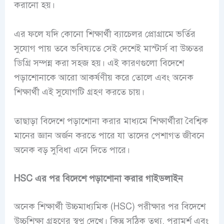
করানো হয়।
এর ফলে যদি কোনো শিক্ষার্থী ব্যাচেলর প্রোগ্রামে ভর্তির
সুযোগ পায় তবে ভবিষ্যতে সেই দেশেই মাস্টার্স বা উচ্চতর
ডিগ্রি সম্পন্ন করা সহজ হয়। এই কারণগুলো বিদেশে
পড়াশোনাকে আরো আকর্ষণীয় করে তোলে এবং অনেক
শিক্ষার্থী এই সুযোগটি গ্রহণ করতে চায়।
তাছাড়া বিদেশে পড়াশোনা করার মাধ্যমে শিক্ষার্থীরা বৈশ্বিক
মানের জ্ঞান অর্জন করতে পারে যা তাদের পেশাগত জীবনে
অনেক বড় সুবিধা এনে দিতে পারে।
HSC এর পর বিদেশে পড়াশোনা করার গাইডলাইন
অনেক শিক্ষার্থী উচ্চমাধ্যমিক (HSC) পরীক্ষার পর বিদেশে
উচ্চশিক্ষা গ্রহণের স্বপ্ন দেখে। কিন্তু সঠিক তথ্য, পরামর্শ এবং