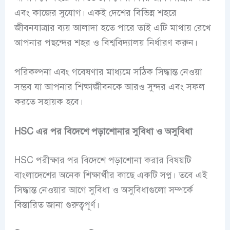
এবং কাজের সুযোগ। একই দেশের বিভিন্ন শহরে
জীবনযাত্রার ব্যয় আলাদা হতে পারে তাই এটি মাথায় রেখে
আপনার পছন্দের শহর ও বিশ্ববিদ্যালয় নির্ধারণ করুন।
পরিকল্পনা এবং গবেষণার মাধ্যমে সঠিক সিদ্ধান্ত নেওয়া
সম্ভব যা আপনার শিক্ষাজীবনকে আরও সুন্দর এবং সফল
করতে সহায়ক হবে।
HSC এর পর বিদেশে পড়াশোনার সুবিধা ও অসুবিধা
HSC পরীক্ষার পর বিদেশে পড়াশোনা করার বিষয়টি
বাংলাদেশের অনেক শিক্ষার্থীর কাছে একটি সপ্ন। তবে এই
সিদ্ধান্ত নেওয়ার আগে সুবিধা ও অসুবিধাগুলো সম্পর্কে
বিস্তারিত জানা গুরুত্বপূর্ণ।