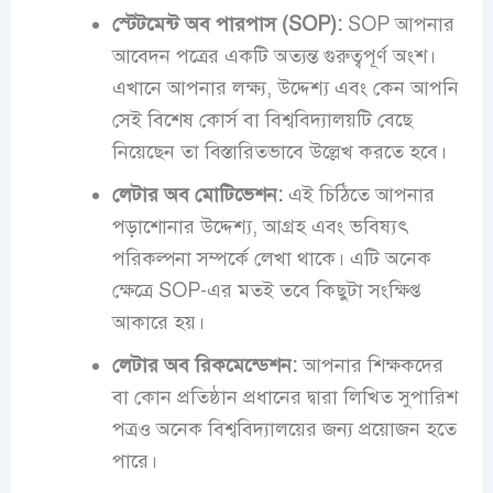
স্টেটমেন্ট অব পারপাস (SOP):
SOP আপনার
আবেদন পত্রের একটি অত্যন্ত গুরুত্বপূর্ণ অংশ।
এখানে আপনার লক্ষ্য, উদ্দেশ্য এবং কেন আপনি
সেই বিশেষ কোর্স বা বিশ্ববিদ্যালয়টি বেছে
নিয়েছেন তা বিস্তারিতভাবে উল্লেখ করতে হবে।
লেটার অব মোটিভেশন:
এই চিঠিতে আপনার
পড়াশোনার উদ্দেশ্য, আগ্রহ এবং ভবিষ্যৎ
পরিকল্পনা সম্পর্কে লেখা থাকে। এটি অনেক
ক্ষেত্রে SOP-এর মতই তবে কিছুটা সংক্ষিপ্ত
আকারে হয়।
লেটার অব রিকমেন্ডেশন:
আপনার শিক্ষকদের
বা কোন প্রতিষ্ঠান প্রধানের দ্বারা লিখিত সুপারিশ
পত্রও অনেক বিশ্ববিদ্যালয়ের জন্য প্রয়োজন হতে
পারে।