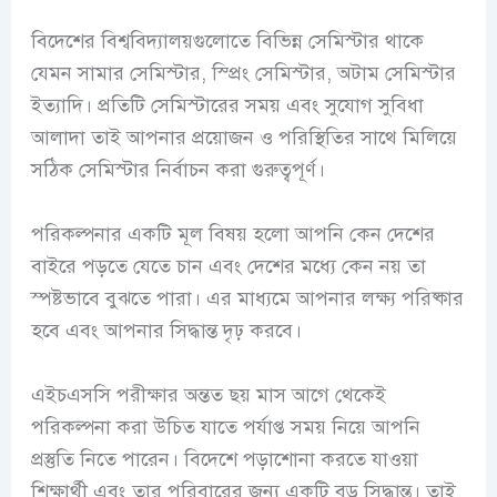
বিদেশের বিশ্ববিদ্যালয়গুলোতে বিভিন্ন সেমিস্টার থাকে
যেমন সামার সেমিস্টার, স্প্রিং সেমিস্টার, অটাম সেমিস্টার
ইত্যাদি। প্রতিটি সেমিস্টারের সময় এবং সুযোগ সুবিধা
আলাদা তাই আপনার প্রয়োজন ও পরিস্থিতির সাথে মিলিয়ে
সঠিক সেমিস্টার নির্বাচন করা গুরুত্বপূর্ণ।
পরিকল্পনার একটি মূল বিষয় হলো আপনি কেন দেশের
বাইরে পড়তে যেতে চান এবং দেশের মধ্যে কেন নয় তা
স্পষ্টভাবে বুঝতে পারা। এর মাধ্যমে আপনার লক্ষ্য পরিষ্কার
হবে এবং আপনার সিদ্ধান্ত দৃঢ় করবে।
এইচএসসি পরীক্ষার অন্তত ছয় মাস আগে থেকেই
পরিকল্পনা করা উচিত যাতে পর্যাপ্ত সময় নিয়ে আপনি
প্রস্তুতি নিতে পারেন। বিদেশে পড়াশোনা করতে যাওয়া
শিক্ষার্থী এবং তার পরিবারের জন্য একটি বড় সিদ্ধান্ত। তাই