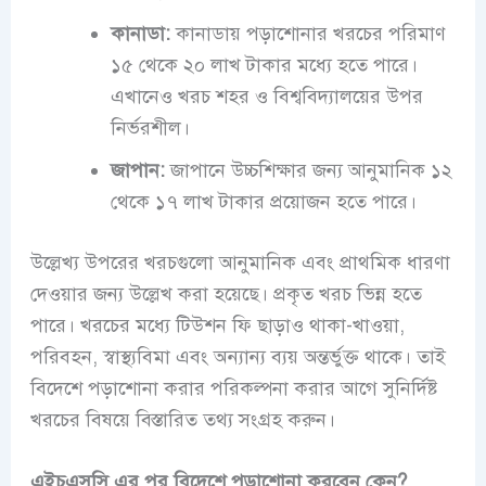
কানাডা:
কানাডায় পড়াশোনার খরচের পরিমাণ
১৫ থেকে ২০ লাখ টাকার মধ্যে হতে পারে।
এখানেও খরচ শহর ও বিশ্ববিদ্যালয়ের উপর
নির্ভরশীল।
জাপান:
জাপানে উচ্চশিক্ষার জন্য আনুমানিক ১২
থেকে ১৭ লাখ টাকার প্রয়োজন হতে পারে।
উল্লেখ্য উপরের খরচগুলো আনুমানিক এবং প্রাথমিক ধারণা
দেওয়ার জন্য উল্লেখ করা হয়েছে। প্রকৃত খরচ ভিন্ন হতে
পারে। খরচের মধ্যে টিউশন ফি ছাড়াও থাকা-খাওয়া,
পরিবহন, স্বাস্থ্যবিমা এবং অন্যান্য ব্যয় অন্তর্ভুক্ত থাকে। তাই
বিদেশে পড়াশোনা করার পরিকল্পনা করার আগে সুনির্দিষ্ট
খরচের বিষয়ে বিস্তারিত তথ্য সংগ্রহ করুন।
এইচএসসি এর পর বিদেশে পড়াশোনা করবেন কেন?