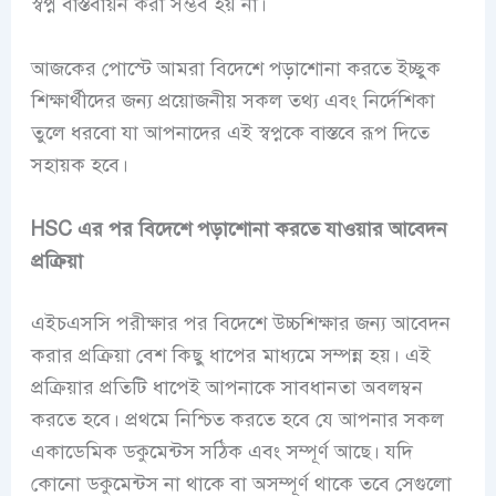
স্বপ্ন বাস্তবায়ন করা সম্ভব হয় না।
আজকের পোস্টে আমরা বিদেশে পড়াশোনা করতে ইচ্ছুক
শিক্ষার্থীদের জন্য প্রয়োজনীয় সকল তথ্য এবং নির্দেশিকা
তুলে ধরবো যা আপনাদের এই স্বপ্নকে বাস্তবে রূপ দিতে
সহায়ক হবে।
HSC এর পর বিদেশে পড়াশোনা করতে যাওয়ার আবেদন
প্রক্রিয়া
এইচএসসি পরীক্ষার পর বিদেশে উচ্চশিক্ষার জন্য আবেদন
করার প্রক্রিয়া বেশ কিছু ধাপের মাধ্যমে সম্পন্ন হয়। এই
প্রক্রিয়ার প্রতিটি ধাপেই আপনাকে সাবধানতা অবলম্বন
করতে হবে। প্রথমে নিশ্চিত করতে হবে যে আপনার সকল
একাডেমিক ডকুমেন্টস সঠিক এবং সম্পূর্ণ আছে। যদি
কোনো ডকুমেন্টস না থাকে বা অসম্পূর্ণ থাকে তবে সেগুলো