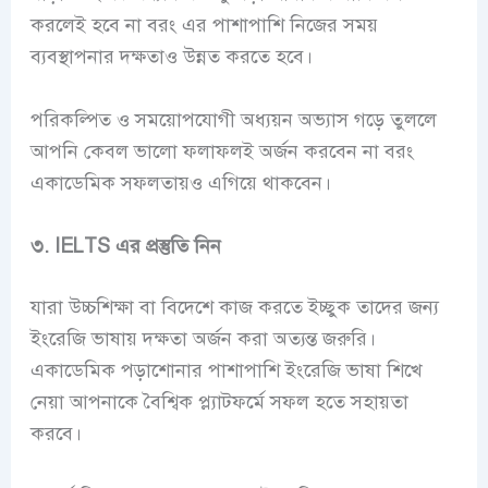
করলেই হবে না বরং এর পাশাপাশি নিজের সময়
ব্যবস্থাপনার দক্ষতাও উন্নত করতে হবে।
পরিকল্পিত ও সময়োপযোগী অধ্যয়ন অভ্যাস গড়ে তুললে
আপনি কেবল ভালো ফলাফলই অর্জন করবেন না বরং
একাডেমিক সফলতায়ও এগিয়ে থাকবেন।
৩. IELTS এর প্রস্তুতি নিন
যারা উচ্চশিক্ষা বা বিদেশে কাজ করতে ইচ্ছুক তাদের জন্য
ইংরেজি ভাষায় দক্ষতা অর্জন করা অত্যন্ত জরুরি।
একাডেমিক পড়াশোনার পাশাপাশি ইংরেজি ভাষা শিখে
নেয়া আপনাকে বৈশ্বিক প্ল্যাটফর্মে সফল হতে সহায়তা
করবে।