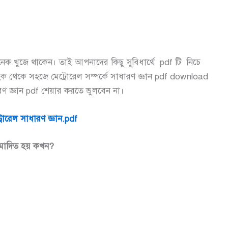
অনেক খুজে থাকেন। তাই আপনাদের কিছু সুবিধার্থে pdf টি নিচে
ংক থেকে সহজে মেট্রোরেল সম্পর্কে সাধারণ জ্ঞান pdf download
ারণ জ্ঞান pdf শেয়ার করতে ভুলবেন না।
রোরেল সাধারণ জ্ঞান.pdf
মোদিত হয় কখন?