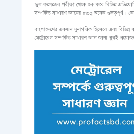
স্কুল-কলেজের পরীক্ষা থেকে শুরু করে বিভিন্ন প্রতিয
সম্পর্কিত সাধারণ জ্ঞানের mcq অনেক গুরুত্বপূর্ণ । ক
বাংলাদেশের একজন সুনাগরিক হিসেবে এবং বিভিন্ন ধর
মেট্রোরেল সম্পর্কিত সাধারণ জ্ঞান জানা খুবই প্রয়োজ