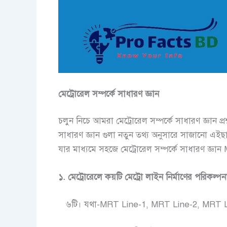
মেট্রোরেল সম্পর্কে সাধারণ জ্ঞান
চলুন নিচে আমরা মেট্রোরেল সম্পর্কে সাধারণ জ্ঞান প্র
সাধারণ জ্ঞান গুলা নতুন তথ্য অনুসারে সাজানো এইছ
যার মাধ্যমে সহজে মেট্রোরেল সম্পর্কে সাধারণ জ্ঞ
১. মেট্রোরেলে কয়টি
মেট্রো লাইন নির্মাণের পরিকল্প
৬টি। যথা-MRT Line-1, MRT Line-2, MRT L