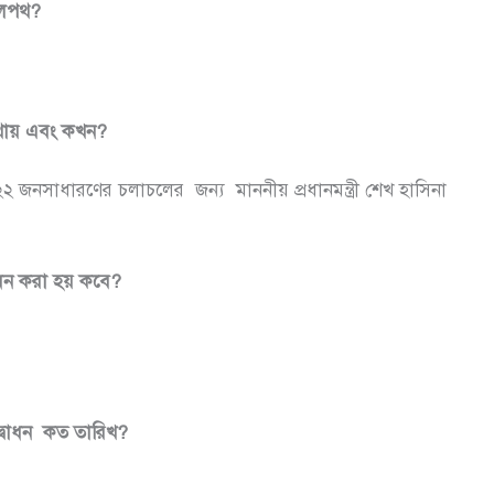
েলপথ?
োথায় এবং কখন?
০২২ জনসাধারণের চলাচলের
জন্য মাননীয় প্রধানমন্ত্রী শেখ হাসিনা
ধন করা হয় কবে?
দ্বোধন কত তারিখ?