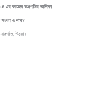
e-6 এর কাজের অগ্রগতির তালিকা
র সংখ্যা ও নাম?
ারগাঁও, উত্তরা।