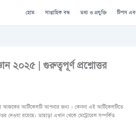
হোম
সাপ্তাহিক বন্ধ
তথ্য ও প্রযুক্তি
টিপস এবং
ন ২০২৫ | গুরুত্বপূর্ণ প্রশ্নোত্তর
হলে আজকের আর্টিকেলটি আপনার জন্য । কেননা এই আর্টিকেলটিতে
উত্তর দেওয়া রয়েছে। তাছাড়া এখান থেকে মেট্রোরেল সম্পর্কিত