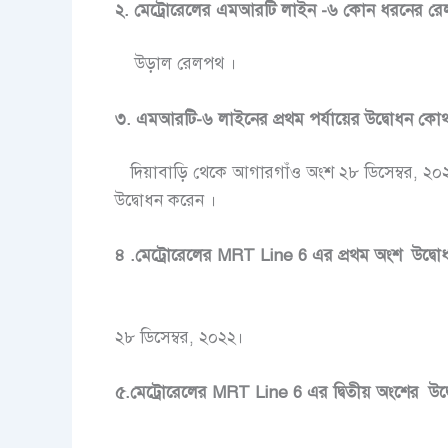
২. মেট্রোরেলের এমআরটি লাইন -৬ কোন ধরনের র
উড়াল রেলপথ ।
৩. এমআরটি-৬ লাইনের প্রথম পর্যায়ের উদ্বোধন ক
দিয়াবাড়ি থেকে আগারগাঁও অংশ ২৮ ডিসেম্বর, ২
উদ্বোধন করেন ।
৪ .মেট্রোরেলের MRT Line 6 এর প্রথম অংশ উদ্বো
২৮ ডিসেম্বর, ২০২২।
৫.মেট্রোরেলের MRT Line 6 এর দ্বিতীয় অংশের উ