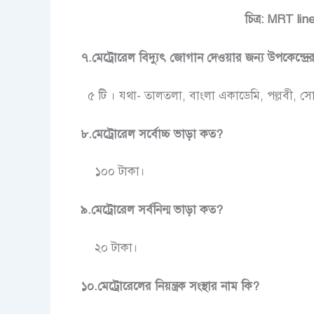
চিত্র: MRT lin
৭.মেট্রোরেল বিদ্যুৎ জোগান দেওয়ার জন্য উপকেন্দ্রে
৫ টি । যথা- তালতলা, বাংলা একাডেমি, পল্লবী, সোন
৮.মেট্রোরেল সর্বোচ্চ ভাড়া কত?
১০০ টাকা।
৯.মেট্রোরেল সর্বনিন্ম ভাড়া কত?
২০ টাকা।
১০.মেট্রোরেলের নিয়ন্ত্রক সংস্থার নাম কি?