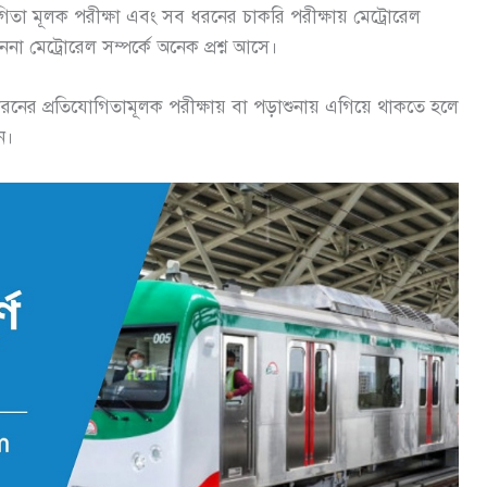
োগিতা মূলক পরীক্ষা এবং সব ধরনের চাকরি পরীক্ষায় মেট্রোরেল
েননা মেট্রোরেল সম্পর্কে অনেক প্রশ্ন আসে।
নের প্রতিযোগিতামূলক পরীক্ষায় বা পড়াশুনায় এগিয়ে থাকতে হলে
ন।