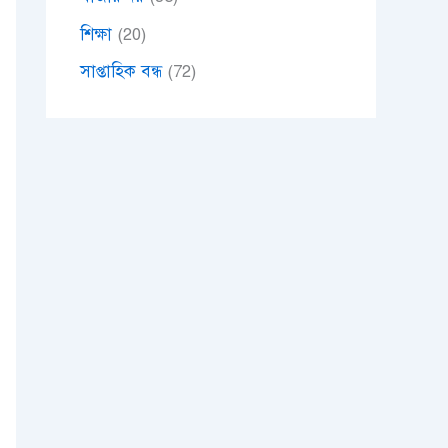
শিক্ষা
(20)
সাপ্তাহিক বন্ধ
(72)