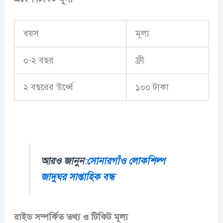
বয়স
মূল্য
০-২ বছর
ফ্রী
২ বছরের উর্ধ্বে
১০০ টাকা
আরও জানুন
:
সোনারগাঁও লোকশিল্প
জাদুঘর সাপ্তাহিক বন্ধ
রাইড সম্পর্কিত তথ্য ও টিকিট মূল্য