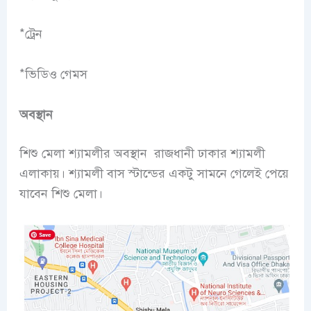
*ট্রেন
*ভিডিও গেমস
অবস্থান
শিশু মেলা শ্যামলীর অবস্থান রাজধানী ঢাকার শ্যামলী
এলাকায়। শ্যামলী বাস স্টান্ডের একটু সামনে গেলেই পেয়ে
যাবেন শিশু মেলা।