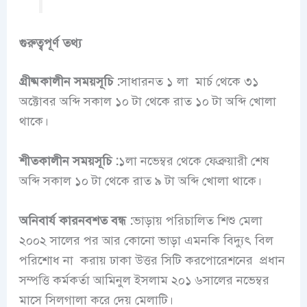
গুরুত্বপূর্ণ তথ্য
গ্রীষ্মকালীন সময়সূচি :
সাধারনত ১ লা মার্চ থেকে ৩১
অক্টোবর অব্দি সকাল ১০ টা থেকে রাত ১০ টা অব্দি খোলা
থাকে।
শীতকালীন সময়সূচি :
১লা নভেম্বর থেকে ফেব্রুয়ারী শেষ
অব্দি সকাল ১০ টা থেকে রাত ৯ টা অব্দি খোলা থাকে।
অনিবার্য কারনবশত বন্ধ :
ভাড়ায় পরিচালিত শিশু মেলা
২০০২ সালের পর আর কোনো ভাড়া এমনকি বিদ্যুৎ বিল
পরিশোধ না করায় ঢাকা উত্তর সিটি করপোরেশনের প্রধান
সম্পত্তি কর্মকর্তা আমিনুল ইসলাম ২০১ ৬সালের নভেম্বর
মাসে সিলগালা করে দেয় মেলাটি।