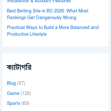
Installation & Account Features
Best Betting Site in BD 2026: What Most
Rankings Get Dangerously Wrong
Practical Ways to Build a More Balanced and
Productive Lifestyle
ক্যাটাগরি
Blog
(57)
Game
(122)
Sports
(63)