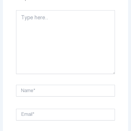
Type
here..
Name*
Email*