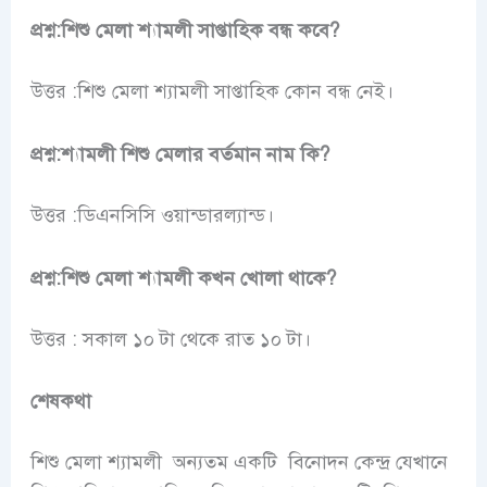
প্রশ্ন:শিশু মেলা শ্যামলী সাপ্তাহিক বন্ধ কবে?
উত্তর :শিশু মেলা শ্যামলী সাপ্তাহিক কোন বন্ধ নেই।
প্রশ্ন:শ্যামলী শিশু মেলার বর্তমান নাম কি?
উত্তর :ডিএনসিসি ওয়ান্ডারল্যান্ড।
প্রশ্ন:শিশু মেলা শ্যামলী কখন খোলা থাকে?
উত্তর : সকাল ১০ টা থেকে রাত ১০ টা।
শেষকথা
শিশু মেলা শ্যামলী অন্যতম একটি বিনোদন কেন্দ্র যেখানে