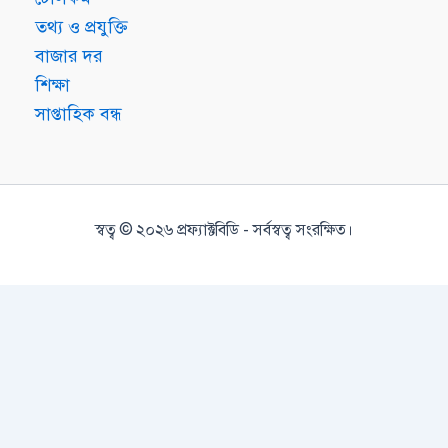
তথ্য ও প্রযুক্তি
বাজার দর
শিক্ষা
সাপ্তাহিক বন্ধ
স্বত্ব © ২০২৬ প্রফ্যাক্টবিডি - সর্বস্বত্ব সংরক্ষিত।