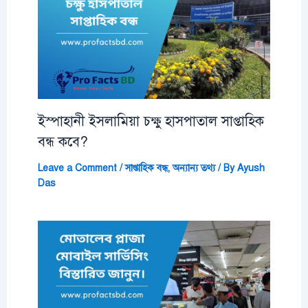
ইস্পাহানী ইসলামিয়া চক্ষু হাসপাতাল সাপ্তাহিক
বন্ধ কবে?
Leave a Comment
/
সাপ্তাহিক বন্ধ
,
অন্যান্য তথ্য
/ By
Ayush
Das