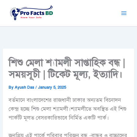
Skip
to
content
শিশু মেলা শ্যামলী সাপ্তাহিক বন্ধ |
সময়সূচী | টিকেট মূল্য, ইত্যাদি।
By
Ayush Das
/
January 5, 2025
বর্তমানে বাংলাদেশের রাজধানী ঢাকার অন্যতম বিনোদন
কেন্দ্র হচ্ছে শিশু মেলা শ্যামলী।শ্যামলীতে অবস্থিত এই শিশু
পার্কটি মূলত বেসরকারিভাবে নির্মিত একটি পার্ক।
জনপ্রিয় এই পার্কে পরিবার পরিজন,বন্ধু -বান্ধব ও বাচ্চাদের