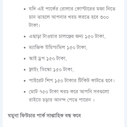
যদি এই পার্কের রোলার কোস্টারের মজা নিতে
চান তাহলে আপনার খরচ করতে হবে ৩০০
টাকা।
এছাড়া টাওয়ার চালঞ্জের জন্য ১৫০ টাকা,
ম্যাজিক উয়িন্ডমিল ১৫০ টাকা,
স্কাই ড্রপ ১৫০ টাকা,
ফ্লাইং ডিস্কো ১৫০ টাকা,
পাইরেট শিপ ১৫০ টাকার টিকিট কাটতে হবে।
মোট ৭৫০ টাকা খরচ করে আপনি সবগুলো
রাইডে চড়ার আনন্দ পেতে পারেন ।
যমুনা ফিউচার পার্ক সাপ্তাহিক বন্ধ কবে