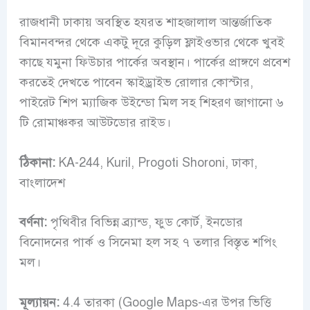
রাজধানী ঢাকায় অবস্থিত হযরত শাহজালাল আন্তর্জাতিক
বিমানবন্দর থেকে একটু দূরে কুড়িল ফ্লাইওভার থেকে খুবই
কাছে যমুনা ফিউচার পার্কের অবস্থান। পার্কের প্রাঙ্গণে প্রবেশ
করতেই দেখতে পাবেন স্কাইড্রাইভ রোলার কোস্টার,
পাইরেট শিপ ম্যাজিক উইন্ডো মিল সহ শিহরণ জাগানো ৬
টি রোমাঞ্চকর আউটডোর রাইড।
ঠিকানা:
KA-244, Kuril, Progoti Shoroni, ঢাকা,
বাংলাদেশ
বর্ণনা:
পৃথিবীর বিভিন্ন ব্র্যান্ড, ফুড কোর্ট, ইনডোর
বিনোদনের পার্ক ও সিনেমা হল সহ ৭ তলার বিস্তৃত শপিং
মল।
মূল্যায়ন:
4.4 তারকা (Google Maps-এর উপর ভিত্তি