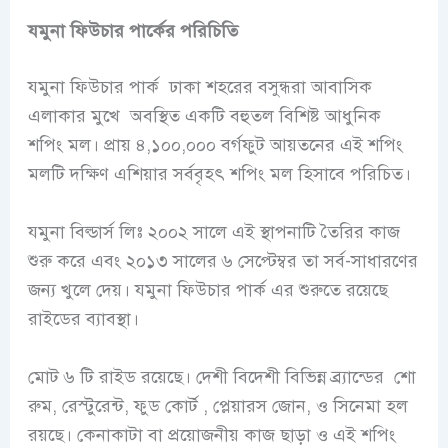
যমুনা ফিউচার পার্কের পরিচিতি
যমুনা ফিউচার পার্ক ঢাকা শহরের বসুন্ধরা আবাসিক
এলাকার মুখে অবস্থিত একটি বহুতল বিশিষ্ট আধুনিক
শপিং মল। প্রায় ৪,১০০,০০০ বর্গফুট আয়তনের এই শপিং
মলটি দক্ষিণ এশিয়ার সর্ববৃহৎ শপিং মল হিসাবে পরিচিত।
যমুনা বিল্ডার্স লিঃ ২০০২ সালে এই স্থাপনাটি তৈরির কাজ
শুরু করে এবং ২০১৩ সালের ৬ সেপ্টেম্বর তা সর্ব-সাধারণের
জন্য খুলে দেয়। যমুনা ফিউচার পার্ক এর শুরুতে রয়েছে
রাইডের ব্যাবস্থা।
মোট ৬ টি রাইড রয়েছে। দেশী বিদেশী বিভিন্ন ব্র্যান্ডের শো
রুম, রেস্টুরেন্ট, ফুড কোর্ট , প্লেয়ারস জোন, ও সিনেমা হল
রয়ছে। কেনাকাটা বা প্রয়োজনীয় কাজ ছাড়া ও এই শপিং