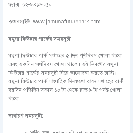
ফ্যাক্স: ০২-৮৪১৬০৫০
ওয়েবসাইট: www.jamunafuturepark.com
যমুনা ফিউচার পার্কের সময়সূচী
যমুনা ফিউচার পার্ক সপ্তাহের ৫ দিন পূর্ণদিবস খোলা থাকে
এবং একদিন অর্ধদিবস খোলা থাকে। এই নিবন্ধের যমুনা
ফিউচার পার্কের সময়সূচী নিয়ে আলোচনা করতে চাচ্ছি।
যমুনা ফিউচার পার্ক সাপ্তাহিক দিনগুলো বাদে সপ্তাহের বাকী
ছয়দিন প্রতিদিন সকাল ১০ টা থেকে রাত ৯ টা পর্যন্ত খোলা
থাকে।
সাধারণ সময়সূচী:
শপিং মল:
সকাল ১০টা থেকে রাত ১০টা