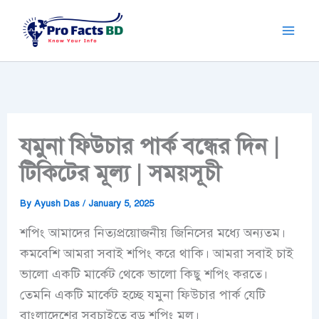
Skip
to
content
যমুনা ফিউচার পার্ক বন্ধের দিন |
টিকিটের মূল্য | সময়সূচী
By
Ayush Das
/
January 5, 2025
শপিং আমাদের নিত্যপ্রয়োজনীয় জিনিসের মধ্যে অন্যতম।
কমবেশি আমরা সবাই শপিং করে থাকি। আমরা সবাই চাই
ভালো একটি মার্কেট থেকে ভালো কিছু শপিং করতে।
তেমনি একটি মার্কেট হচ্ছে যমুনা ফিউচার পার্ক যেটি
বাংলাদেশের সবচাইতে বড় শপিং মল।