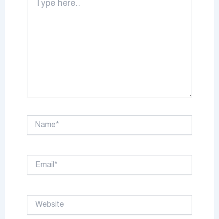
here..
Name*
Email*
Website