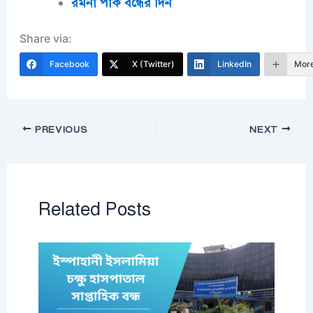
রমনা পার্ক বন্ধের দিন
Share via:
Facebook
X (Twitter)
LinkedIn
Mor
PREVIOUS
NEXT
Related Posts