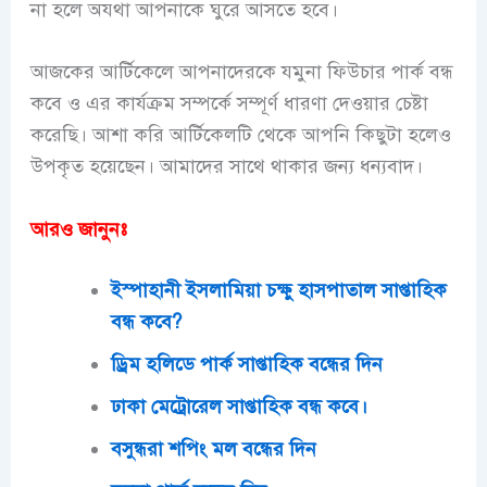
না হলে অযথা আপনাকে ঘুরে আসতে হবে।
আজকের আর্টিকেলে আপনাদেরকে যমুনা ফিউচার পার্ক বন্ধ
কবে ও এর কার্যক্রম সম্পর্কে সম্পূর্ণ ধারণা দেওয়ার চেষ্টা
করেছি। আশা করি আর্টিকেলটি থেকে আপনি কিছুটা হলেও
উপকৃত হয়েছেন। আমাদের সাথে থাকার জন্য ধন্যবাদ।
আরও জানুনঃ
ইস্পাহানী ইসলামিয়া চক্ষু হাসপাতাল সাপ্তাহিক
বন্ধ কবে?
ড্রিম হলিডে পার্ক সাপ্তাহিক বন্ধের দিন
ঢাকা মেট্রোরেল সাপ্তাহিক বন্ধ কবে।
বসুন্ধরা শপিং মল বন্ধের দিন