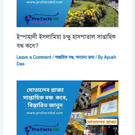
ইস্পাহানী ইসলামিয়া চক্ষু হাসপাতাল সাপ্তাহিক
বন্ধ কবে?
Leave a Comment
/
সাপ্তাহিক বন্ধ
,
অন্যান্য তথ্য
/ By
Ayush
Das