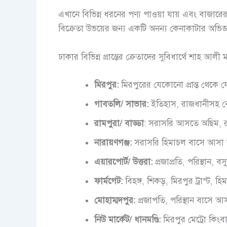
এখানে বিভিন্ন ধরনের পণ্য পাওয়া যায় এবং বাজারের 
বিক্রেতা উভয়ের জন্য একটি অনন্য কেনাকাটার অভিজ্
ঢাকার বিভিন্ন প্রান্তের ক্রেতাদের সুবিধার্থে শাহ আ
মিরপুর:
মিরপুরের যেকোনো প্রান্ত থেকে 
গাবতলি/ সাভার:
ইতিহাস, রাজধানীসহ বে
রামপুরা/ বাড্ডা
: সরাসরি আসতে অছিম, র
নারায়ণগঞ্জ:
সরাসরি হিমাচল বাসে আসা 
এয়ারপোর্ট/ উত্তরা:
প্রজাপ্রতি, পরিস্থান,
ফার্মগেট:
বিহঙ্গ, শিকড়, মিরপুর ট্রাস্ট, 
মোহাম্মদপুর:
প্রজাপতি, পরিস্থান বাসে 
নিউ মার্কেট/ ধানমণ্ডি:
মিরপুর মেট্রো কিংব