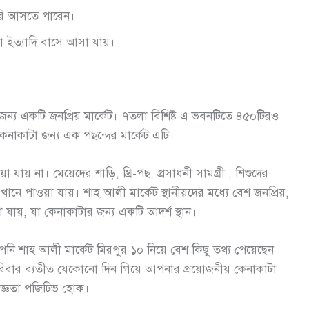
রি আসতে পারেন।
বা ইত্যাদি বাসে আসা যায়।
ন্য একটি জনপ্রিয় মার্কেট। ৭তলা বিশিষ্ট এ ভবনটিতে ৪৫০টিরও
 কেনাকাটা জন্য এক পছন্দের মার্কেট এটি।
ায় না। মেয়েদের শাড়ি, থ্রি-পছ, প্রসাধনী সামগ্রী , শিশুদের
ে পাওয়া যায়। শাহ আলী মার্কেট স্থানীয়দের মধ্যে বেশ জনপ্রিয়,
 যায়, যা কেনাকাটার জন্য একটি আদর্শ স্থান।
নি শাহ আলী মার্কেট মিরপুর ১০ নিয়ে বেশ কিছু তথ্য পেয়েছেন।
বিবার ব্যতীত যেকোনো দিন গিয়ে আপনার প্রয়োজনীয় কেনাকাটা
জ্ঞতা পজিটিভ হোক।