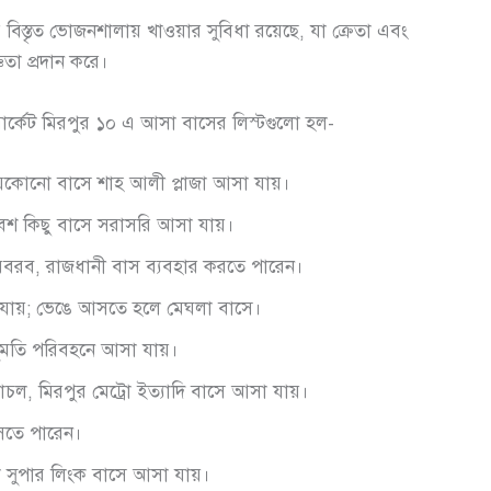
বিস্তৃত ভোজনশালায় খাওয়ার সুবিধা রয়েছে, যা ক্রেতা এবং
ঞতা প্রদান করে।
লী মার্কেট মিরপুর ১০ এ আসা বাসের লিস্টগুলো হল-
যেকোনো বাসে শাহ আলী প্লাজা আসা যায়।
শ কিছু বাসে সরাসরি আসা যায়।
বরব, রাজধানী বাস ব্যবহার করতে পারেন।
যায়; ভেঙে আসতে হলে মেঘলা বাসে।
 বসুমতি পরিবহনে আসা যায়।
হিমাচল, মিরপুর মেট্রো ইত্যাদি বাসে আসা যায়।
আসতে পারেন।
া সুপার লিংক বাসে আসা যায়।