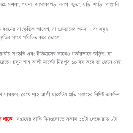
়েছে মশলা, গয়না, জামাকাপড়, ব্যাগ, জুতা, ঘড়ি, শাড়ি, পাঞ্জাবি-
 ধরনের সাংস্কৃতিক আবেশ, যা ক্রেতাদের অনন্য এবং সমৃদ্ধ
ংস্কৃতির সাথে পরিচিত করে তোলে।
 স্থানীয় সংস্কৃতি এবং ইতিহাসের সাথেও গভীরভাবে জড়িত, যা
রেছে। চলুন শাহ আলী মার্কেট মিরপুর ১০ বন্ধ কবে তা জেনে নেই।
মঞ্জস্য রেখে শাহ আলী মার্কেটও প্রতি সপ্তাহের নির্দিষ্ট একদিন
্ধ থাকে
। সপ্তাহের বাকি দিনগুলোতে সকাল ১০টা থেকে রাত ৮টা