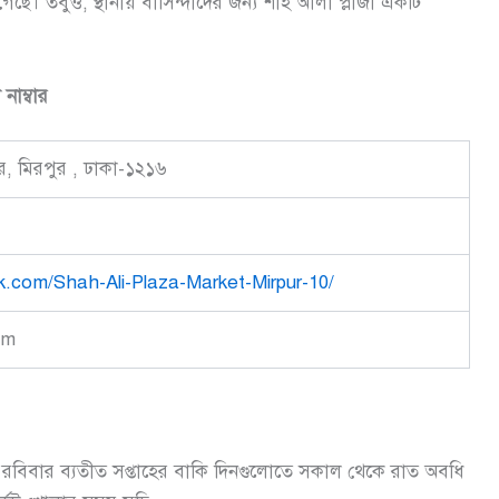
গেছে। তবুও, স্থানীয় বাসিন্দাদের জন্য শাহ আলী প্লাজা একটি
াম্বার
কর, মিরপুর , ঢাকা-১২১৬
.com/Shah-Ali-Plaza-Market-Mirpur-10/
om
র রবিবার ব্যতীত সপ্তাহের বাকি দিনগুলোতে সকাল থেকে রাত অবধি