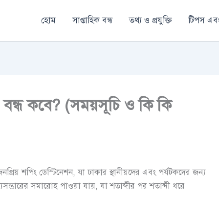
হোম
সাপ্তাহিক বন্ধ
তথ্য ও প্রযুক্তি
টিপস এবং
 বন্ধ কবে? (সময়সূচি ও কি কি
্রিয় শপিং ডেস্টিনেশন, যা ঢাকার স্থানীয়দের এবং পর্যটকদের জন্য
যসম্ভারের সমারোহ পাওয়া যায়, যা শতাব্দীর পর শতাব্দী ধরে