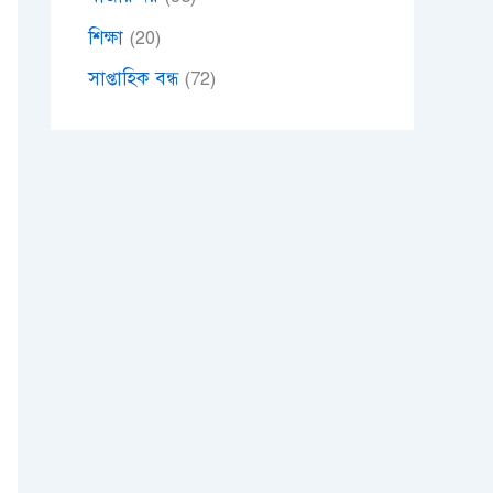
শিক্ষা
(20)
সাপ্তাহিক বন্ধ
(72)