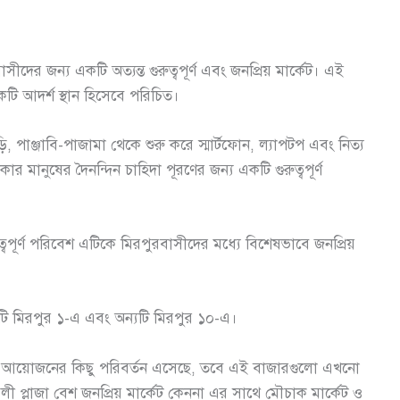
ের জন্য একটি অত্যন্ত গুরুত্বপূর্ণ এবং জনপ্রিয় মার্কেট। এই
টি আদর্শ স্থান হিসেবে পরিচিত।
ি, পাঞ্জাবি-পাজামা থেকে শুরু করে স্মার্টফোন, ল্যাপটপ এবং নিত্য
 মানুষের দৈনন্দিন চাহিদা পূরণের জন্য একটি গুরুত্বপূর্ণ
ধুত্বপূর্ণ পরিবেশ এটিকে মিরপুরবাসীদের মধ্যে বিশেষভাবে জনপ্রিয়
টি মিরপুর ১-এ এবং অন্যটি মিরপুর ১০-এ।
বং আয়োজনের কিছু পরিবর্তন এসেছে, তবে এই বাজারগুলো এখনো
শাহ আলী প্লাজা বেশ জনপ্রিয় মার্কেট কেননা এর সাথে মৌচাক মার্কেট ও