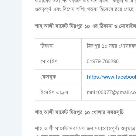
কমার্সের উত্থানের কারণে এর জনপ্রিয়তা কিছুটা কমে 
গুরুত্বপূর্ণ এবং বিশেষ শপিং গন্তব্য হিসেবে রয়ে গেছে।
শাহ আলী মার্কেট মিরপুর ১০ এর ঠিকানা ও মোবাইল ন
ঠিকানা
মিরপুর ১০ নম্বর গোলচক্
মোবাইল
01979-786290
ফেসবুক
https://www.facebook
ইমেইল এড্রেস
mr4100077@gmail.c
শাহ আলী মার্কেট মিরপুর ১০ খোলার সময়সূচি
শাহ আলী মার্কেট সবসময় জন সমারোহপূর্ণ। শুধুমাত্