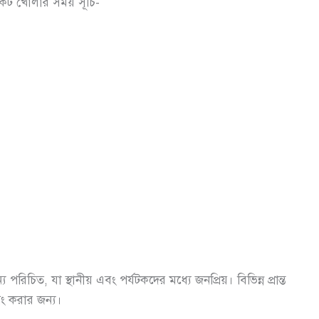
কেট খোলার সময় সূচি-
চিত, যা স্থানীয় এবং পর্যটকদের মধ্যে জনপ্রিয়। বিভিন্ন প্রান্ত
িং করার জন্য।