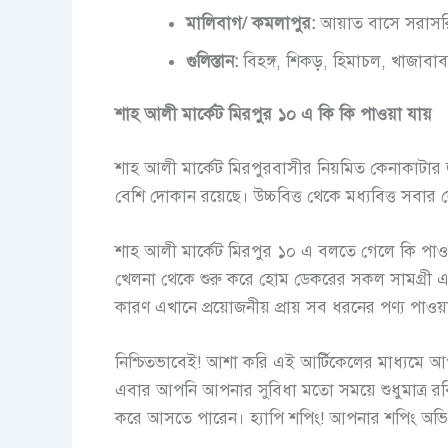
মালিবাগ/ কমলাপুর:
আয়াত বাসে সরাস
গুলিস্তান:
বিহঙ্গ, শিকড়, হিমাচল, খাজাবা
শাহ আলী মার্কেট মিরপুর ১০ এ কি কি পাওয়া যায়
শাহ আলী মার্কেট মিরপুরবাসীর নিয়মিত কেনাকাটার জ
বেশি দোকান রয়েছে। উচ্চবিত্ত থেকে মধ্যবিত্ত সবার
শাহ আলী মার্কেট মিরপুর ১০ এ বলতে গেলে কি পাওয়া য
খেলনা থেকে শুরু করে হোম ডেকরের সকল সামগ্রী এখান
কারণ এখানে প্রয়োজনীয় প্রায় সব ধরনের পণ্য পাওয়া
নিশ্চিতভাবেই! আশা করি এই আর্টিকেলের মাধ্যমে আপ
এবার আপনি আপনার সুবিধা মতো সময়ে শুধুমাত্র র
করে আসতে পারেন। হ্যাপি শপিং! আপনার শপিং অভি