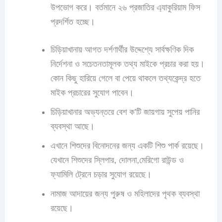
উপভোগ করে। বর্তমানে ২৬ প্রজাতির এ্যাকুরিয়াম ফিস
প্রদর্শিত হচ্ছে।
চিড়িয়াখানায় আগত দর্শণার্থীর উদ্দেশ্যে সার্বক্ষণিক দিক
নির্দেশনা ও সচেতনতামূলক তথ্য মাইকে প্রচার করা হয়।
কোন কিছু হারিয়ে গেলে বা পেয়ে থাকলে তথ্যকেন্দ্র হতে
মাইক প্রচারের সুযোগ পাবেন।
চিড়িয়াখানার অভ্যন্তরে বেশ ক’টি জায়গায় সুপেয় পানির
ব্যবস্থা আছে।
এখানে শিশুদের বিনোদনের জন্য একটি শিশু পার্ক রয়েছে।
যেখানে শিশুদের স্লিপার, দোলনা,মেরিগো রাউন্ড ও
ফ্যামিলি ট্রেনে চড়ার সুযোগ রয়েছে।
নামাজ আদায়ের জন্য পুরুষ ও মহিলাদের পৃথক ব্যবস্থা
রয়েছে।