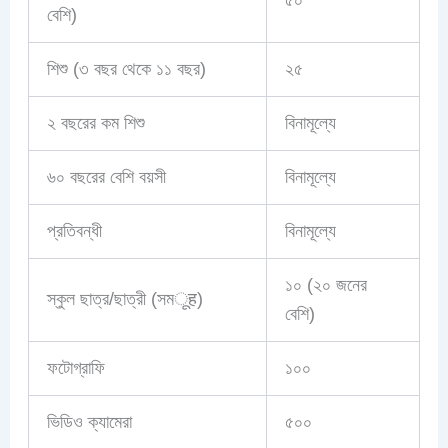
বেশি)
শিশু (৩ বছর থেকে ১১ বছর)
২৫
২ বছরের কম শিশু
বিনামূল্যে
৬০ বছরের বেশি বয়সী
বিনামূল্যে
প্রতিবন্ধী
বিনামূল্যে
১০ (২০ জনের
স্কুল ছাত্র/ছাত্রী (সমूह)
বেশি)
ফটোগ্রাফি
১০০
ভিডিও ক্যামেরা
৫০০