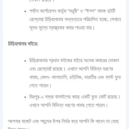
পর্যটন কর্পোরেশন কর্তৃক “ময়ূরী” ও “ঈগল” নামক দুইটি
রেস্তোরা চিড়িয়াখানার অভ্যন্তরে পরিচালিত হচ্ছে, সেখানে
সূলভ মূল্যে স্বাস্থ্যকর খাবার পাওয়া যায়।
চিড়িয়াখানার বাইরে:
চিড়িয়াখানার প্রধান ফটকের বাইরে অনেক খাবারের দোকান
এবং রেস্তোরাঁ রয়েছে। এখানে আপনি বিভিন্ন ধরণের
খাবার, যেমন- বাংলাদেশি, চাইনিজ, ভারতীয় এবং ফাস্ট ফুড
পেতে পারেন।
মিরপুর-২ নম্বর বাসস্টপের কাছে একটি ফুড কোর্ট রয়েছে।
এখানে আপনি বিভিন্ন ধরণের খাবার পেতে পারেন।
আপনার বাজেট এবং পছন্দের উপর নির্ভর করে আপনি কি খাবেন তা বেছে