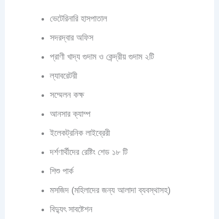
ভেটেরিনারি হাসপাতাল
সদরদ্বার অফিস
প্রাণী খাদ্য গুদাম ও কেন্দ্রীয় গুদাম ২টি
ল্যাবরেটরী
সম্মেলন কক্ষ
আনসার ক্যাম্প
ইলেকট্রনিক লাইব্রেরী
দর্শণার্থীদের রেষ্টিং শেড ১৮ টি
শিশু পার্ক
মসজিদ (মহিলাদের জন্য আলাদা ব্যবস্থাসহ)
বিদ্যুৎ সাবষ্টেশন