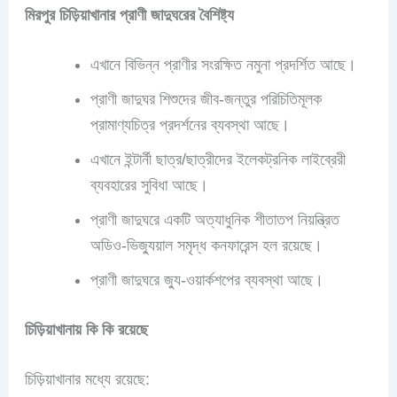
মিরপুর চিড়িয়াখানার প্রাণী জাদুঘরের বৈশিষ্ট্য
এখানে বিভিন্ন প্রাণীর সংরক্ষিত নমুনা প্রদর্শিত আছে।
প্রাণী জাদুঘর শিশুদের জীব-জন্তুর পরিচিতিমূলক
প্রামাণ্যচিত্র প্রদর্শনের ব্যবস্থা আছে।
এখানে ইন্টার্নী ছাত্র/ছাত্রীদের ইলেকট্রনিক লাইব্রেরী
ব্যবহারের সুবিধা আছে।
প্রাণী জাদুঘরে একটি অত্যাধুনিক শীতাতপ নিয়ন্ত্রিত
অডিও-ভিজ্যুয়াল সমৃদ্ধ কনফারেন্স হল রয়েছে।
প্রাণী জাদুঘরে জ্যু-ওয়ার্কশপের ব্যবস্থা আছে।
চিড়িয়াখানায় কি কি রয়েছে
চিড়িয়াখানার মধ্যে রয়েছে: