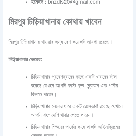
ইমেইল :
bnzdls20@gmail.com
মিরপুর চিড়িয়াখানায়
কোথায় খাবেন
মিরপুর চিড়িয়াখানায় খাওয়ার জন্য বেশ কয়েকটি জায়গা রয়েছে।
চিড়িয়াখানার ভেতরে:
চিড়িয়াখানার প্রবেশদ্বারের কাছে একটি খাবারের স্টল
রয়েছে যেখানে আপনি ফাস্ট ফুড, স্ন্যাকস এবং পানীয়
কিনতে পারেন।
চিড়িয়াখানার লেকের ধারে একটি রেস্তোরাঁ রয়েছে যেখানে
আপনি বাংলাদেশি খাবার পেতে পারেন।
চিড়িয়াখানার শিশুদের পার্কের কাছে একটি আইসক্রিমের
দোকান রয়েছে।