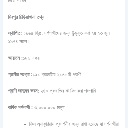
নিতে পারেন।
মিরপুর চিড়িয়াখানা তথ্য
স্থাপিত:
১৯৬৪ খ্রিঃ, দর্শণার্থীদের জন্য উন্মুক্ত করা হয় ২৩ জুন
১৯৭৪ সালে।
আয়তন :
১৮৬ একর
প্রাণীর সংখ্যা :
১৯১ প্রজাতির ২১৫০ টি প্রাণী
প্রাণি জাদুঘর ভবন:
২৪০ প্রজাতির স্টাফিং করা পশুপাখি
বার্ষিক দর্শনার্থী :
৩,০০০,০০০ মানুষ
ফিস এ্যাকুরিয়াম প্রদর্শনীর জন্য রাখা হয়েছে যা দর্শনার্থীরা