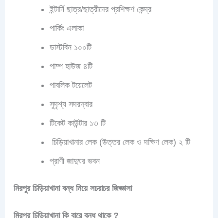
ইন্টার্নি ছাত্র/ছাত্রীদের প্রশিক্ষণ কেন্দ্র
পার্কিং এলাকা
ডাস্টবিন ১০০টি
পাম্প হাউজ ৪টি
পাবলিক টয়েলেট
সুদৃশ্য সদরদ্বার
টিকেট কাউন্টার ১৩ টি
চিড়িয়াখানার লেক (উত্তর লেক ও দক্ষিণ লেক) ২ টি
প্রাণী জাদুঘর ভবন
মিরপুর চিড়িয়াখানা
বন্ধ নিয়ে সচরাচর জিজ্ঞাসা
মিরপুর চিড়িয়াখানা কি বারে বন্ধ থাকে ?