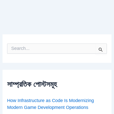
S
e
a
r
c
h
f
o
সাম্প্রতিক পোস্টসমূহ
r
:
How Infrastructure as Code Is Modernizing
Modern Game Development Operations