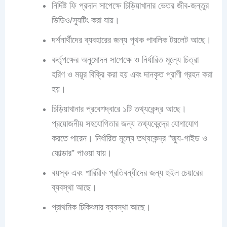
নির্দিষ্ট ফি প্রদান সাপেক্ষে চিড়িয়াখানার ভেতর জীব-জন্তুর
ভিডিও/স্যুটিং করা যায়।
দর্শনার্থীদের ব্যবহারের জন্য পৃথক পাবলিক টয়লেট আছে।
কর্তৃপক্ষের অনুমোদন সাপেক্ষে ও নির্ধারিত মূল্যে চিত্রা
হরিণ ও ময়ূর বিক্রি করা হয় এবং দানকৃত প্রাণী গ্রহন করা
হয়।
চিড়িয়াখানার প্রবেশদ্বারে ১টি তথ্যকেন্দ্র আছে।
প্রয়োজনীয় সহযোগিতার জন্য তথ্যকেন্দ্রে যোগাযোগ
করতে পারেন। নির্ধারিত মূল্যে তথ্যকেন্দ্র “জ্যু-গাইড ও
ফোল্ডার” পাওয়া যায়।
বয়স্ক এবং শারিরীক প্রতিবন্ধীদের জন্য হুইল চেয়ারের
ব্যবস্থা আছে।
প্রাথমিক চিকিৎসার ব্যবস্থা আছে।