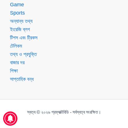
Game
Sports
অন্যান্য তথ্য
ইংরেজি ব্লগ
টিপস এবং ট্রিকস
টেলিকম
তথ্য ও প্রযুক্তি
বাজার দর
শিক্ষা
সাপ্তাহিক বন্ধ
স্বত্ব © ২০২৬ প্রফ্যাক্টবিডি - সর্বস্বত্ব সংরক্ষিত।