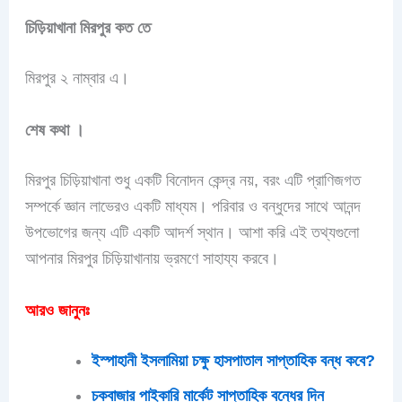
চিড়িয়াখানা মিরপুর কত তে
মিরপুর ২ নাম্বার এ।
শেষ কথা ।
মিরপুর চিড়িয়াখানা শুধু একটি বিনোদন কেন্দ্র নয়, বরং এটি প্রাণিজগত
সম্পর্কে জ্ঞান লাভেরও একটি মাধ্যম। পরিবার ও বন্ধুদের সাথে আনন্দ
উপভোগের জন্য এটি একটি আদর্শ স্থান।
আশা করি এই তথ্যগুলো
আপনার মিরপুর চিড়িয়াখানায় ভ্রমণে সাহায্য করবে।
আরও জানুনঃ
ইস্পাহানী ইসলামিয়া চক্ষু হাসপাতাল সাপ্তাহিক বন্ধ কবে?
চকবাজার পাইকারি মার্কেট সাপ্তাহিক বন্ধের দিন