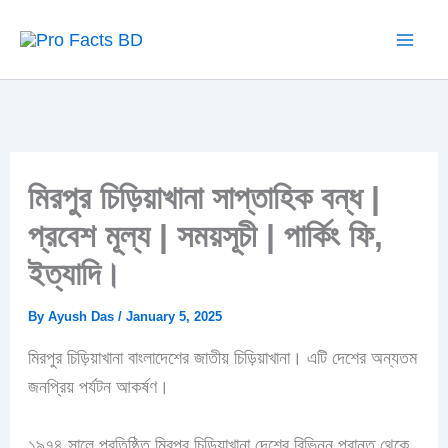
Skip
to
content
মিরপুর চিড়িয়াখানা সাপ্তাহিক বন্ধ |
প্রবেশ মূল্য | সময়সূচী | পার্কিং ফি,
ইত্যাদি।
By
Ayush Das
/
January 5, 2025
মিরপুর চিড়িয়াখানা বাংলাদেশের জাতীয় চিড়িয়াখানা। এটি দেশের অন্যতম
জনপ্রিয় পর্যটন আকর্ষণ।
১৯৭৪ সালে প্রতিষ্ঠিত মিরপুর চিড়িয়াখানা দেশের বিভিন্ন প্রান্ত থেকে