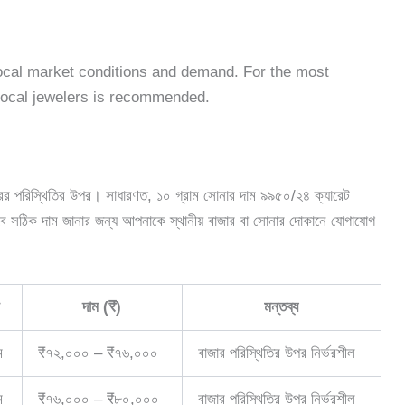
ocal market conditions and demand. For the most
local jewelers is recommended.
ের পরিস্থিতির উপর। সাধারণত, ১০ গ্রাম সোনার দাম ৯৯৫০/২৪ ক্যারেট
সঠিক দাম জানার জন্য আপনাকে স্থানীয় বাজার বা সোনার দোকানে যোগাযোগ
দাম (₹)
মন্তব্য
ম
₹৭২,০০০ – ₹৭৬,০০০
বাজার পরিস্থিতির উপর নির্ভরশীল
ম
₹৭৬,০০০ – ₹৮০,০০০
বাজার পরিস্থিতির উপর নির্ভরশীল