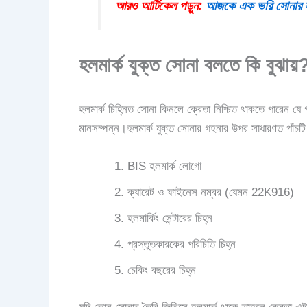
আরও আর্টিকেল পড়ুন:
আজকে এক ভরি সোনার 
হলমার্ক যুক্ত সোনা বলতে কি বুঝা
হলমার্ক চিহ্নিত সোনা কিনলে ক্রেতা নিশ্চিত থাকতে পারেন যে 
মানসম্পন্ন।হলমার্ক যুক্ত সোনার গহনার উপর সাধারণত পাঁচটি 
BIS হলমার্ক লোগো
ক্যারেট ও ফাইনেস নম্বর (যেমন 22K916)
হলমার্কিং সেন্টারের চিহ্ন
প্রস্তুতকারকের পরিচিতি চিহ্ন
চেকিং বছরের চিহ্ন