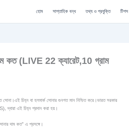
হোম
সাপ্তাহিক বন্ধ
তথ্য ও প্রযুক্তি
টিপস
াম কত (LIVE 22 ক্যারেট,10 গ্রাম
্ত সোনা।এই চিহ্ন বা হলমার্ক সোনার গুনগত মান নিশ্চিত করে।ভারত সরকার
 দ্বারা এই চিহ্ন প্রদান করা হয়।
সোনার দাম কত” এ প্রসঙ্গে।