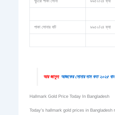
খুচরো পাকা সোনা
৯৯৫০/২৪ ক্যা
পাকা সোনার বাট
৯৯৫০/২৪ ক্যা
আর জানুন:
আজকের সোনার দাম কত ২০২৫ বাং
Hallmark Gold Price Today In Bangladesh
Today’s hallmark gold prices in Bangladesh re