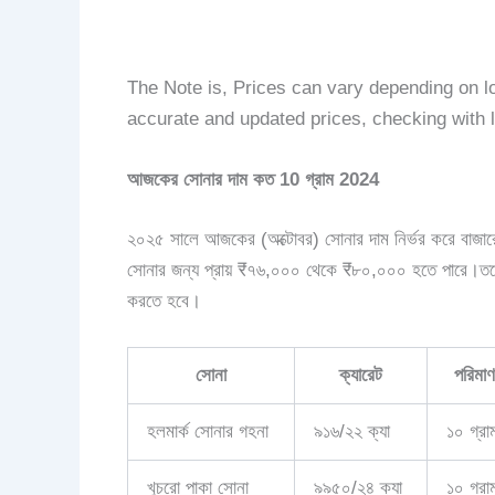
The Note is, Prices can vary depending on l
accurate and updated prices, checking with 
আজকের সোনার দাম কত 10 গ্রাম 2024
২০২৫ সালে আজকের (অক্টোবর) সোনার দাম নির্ভর করে বাজার
সোনার জন্য প্রায় ₹৭৬,০০০ থেকে ₹৮০,০০০ হতে পারে।তবে 
করতে হবে।
সোনা
ক্যারেট
পরিমাণ
হলমার্ক সোনার গহনা
৯১৬/২২ ক্যা
১০ গ্রা
খুচরো পাকা সোনা
৯৯৫০/২৪ ক্যা
১০ গ্রা