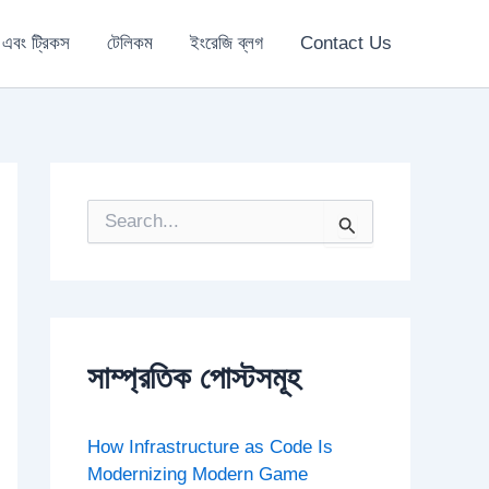
 এবং ট্রিকস
টেলিকম
ইংরেজি ব্লগ
Contact Us
S
e
a
r
c
h
f
o
সাম্প্রতিক পোস্টসমূহ
r
:
How Infrastructure as Code Is
Modernizing Modern Game