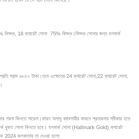
া নিশ্চিত হবেন যে সে খাটি সোনা কিনেছে।
 বিশুদ্ধ, 18 ক্যারেট সোনা 75% বিশুদ্ধ।বিশুদ্ধ সোনার জন্য হলমার্ক
্রতি গ্রাম ৬৮৫০ টাকা।তবে এক্ষেত্রে 24 ক্যারেট সোনা,22 ক্যারেট সোনা,
ে।
 গয়না কিনতে পারেনা।কারন অসাধু ব্যাবসায়ীর কারনে প্রতারনার স্বীকার হতে
ার্ক যুক্ত সোনা কিনতে হবে। হলমার্ক সোনা (Hallmark Gold) ক্যারেট
কে 2024 কলকাতায় তা দেওয়া হলো: