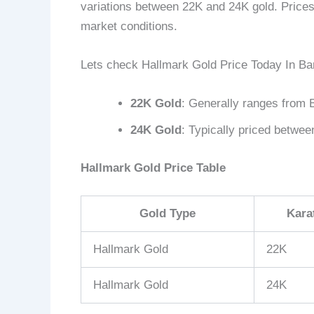
variations between 22K and 24K gold. Prices 
market conditions.
Lets check Hallmark Gold Price Today In B
22K Gold
: Generally ranges from 
24K Gold
: Typically priced betwe
Hallmark Gold Price Table
Gold Type
Kara
Hallmark Gold
22K
Hallmark Gold
24K