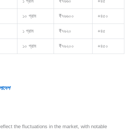
১ গ্রাম
₹৭৬৬০
+৪৫
১০ গ্রাম
₹৭৬৬০০
+৪৫০
১ গ্রাম
₹৭৬২০
+৪৫
১০ গ্রাম
₹৭৬২০০
+৪৫০
লাদেশ
flect the fluctuations in the market, with notable