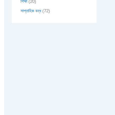
শিক্ষা
(20)
সাপ্তাহিক বন্ধ
(72)