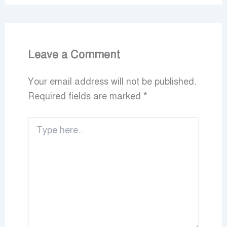
Leave a Comment
Your email address will not be published.
Required fields are marked
*
Type
here..