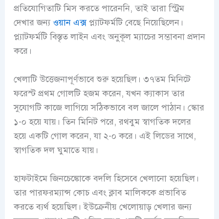
প্রতিযোগিতাটি মিস করতে পারেননি, তাই তারা স্ট্রিম
দেখার জন্য
ওয়ান এক্স
প্ল্যাটফর্মটি বেছে নিয়েছিলেন।
প্ল্যাটফর্মটি বিস্তৃত লাইন এবং অনুকূল ম্যাচের সম্ভাবনা প্রদান
করে।
খেলাটি উত্তেজনাপূর্ণভাবে শুরু হয়েছিল। ৩৭তম মিনিটে
ফরেস্ট প্রথম গোলটি হজম করেন, যখন ক্যাকাস তার
সুযোগটি কাজে লাগিয়ে সঠিকভাবে বল জালে পাঠান। স্কোর
১-০ হয়ে যায়। তিন মিনিট পরে, রথবুম স্বাগতিক দলের
হয়ে একটি গোল করেন, যা ২-০ করে। এই লিডের সাথে,
স্বাগতিক দল ঘুমাতে যায়।
হাফটাইমে জিনচেঙ্কোকে বদলি হিসেবে খেলানো হয়েছিল।
তার পারফরম্যান্স কোচ এবং ক্লাব মালিককে প্রভাবিত
করতে ব্যর্থ হয়েছিল। ইউক্রেনীয় খেলোয়াড় খেলার জন্য