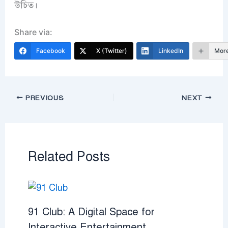
উচিত।
Share via:
Facebook
X (Twitter)
LinkedIn
Mor
PREVIOUS
NEXT
Related Posts
91 Club: A Digital Space for
Interactive Entertainment