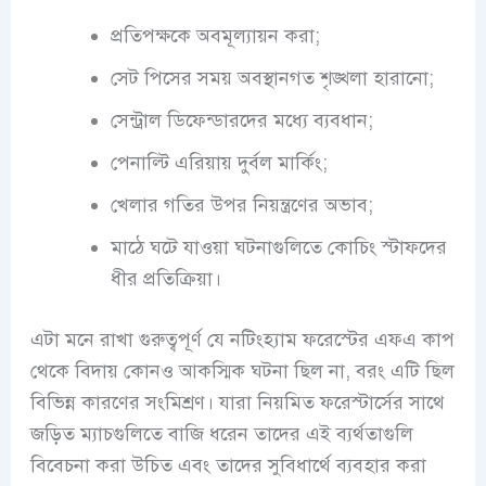
প্রতিপক্ষকে অবমূল্যায়ন করা;
সেট পিসের সময় অবস্থানগত শৃঙ্খলা হারানো;
সেন্ট্রাল ডিফেন্ডারদের মধ্যে ব্যবধান;
পেনাল্টি এরিয়ায় দুর্বল মার্কিং;
খেলার গতির উপর নিয়ন্ত্রণের অভাব;
মাঠে ঘটে যাওয়া ঘটনাগুলিতে কোচিং স্টাফদের
ধীর প্রতিক্রিয়া।
এটা মনে রাখা গুরুত্বপূর্ণ যে নটিংহ্যাম ফরেস্টের এফএ কাপ
থেকে বিদায় কোনও আকস্মিক ঘটনা ছিল না, বরং এটি ছিল
বিভিন্ন কারণের সংমিশ্রণ। যারা নিয়মিত ফরেস্টার্সের সাথে
জড়িত ম্যাচগুলিতে বাজি ধরেন তাদের এই ব্যর্থতাগুলি
বিবেচনা করা উচিত এবং তাদের সুবিধার্থে ব্যবহার করা