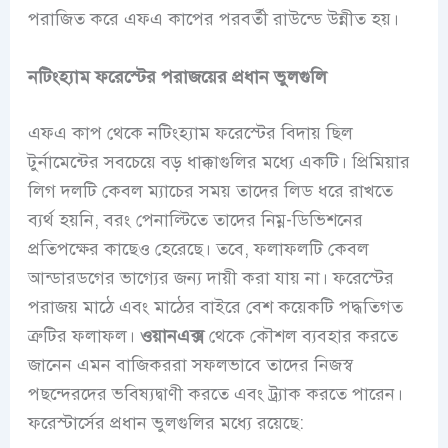
পরাজিত করে এফএ কাপের পরবর্তী রাউন্ডে উন্নীত হয়।
নটিংহ্যাম ফরেস্টের পরাজয়ের প্রধান ভুলগুলি
এফএ কাপ থেকে নটিংহ্যাম ফরেস্টের বিদায় ছিল
টুর্নামেন্টের সবচেয়ে বড় ধাক্কাগুলির মধ্যে একটি। প্রিমিয়ার
লিগ দলটি কেবল ম্যাচের সময় তাদের লিড ধরে রাখতে
ব্যর্থ হয়নি, বরং পেনাল্টিতে তাদের নিম্ন-ডিভিশনের
প্রতিপক্ষের কাছেও হেরেছে। তবে, ফলাফলটি কেবল
আন্ডারডগের ভাগ্যের জন্য দায়ী করা যায় না। ফরেস্টের
পরাজয় মাঠে এবং মাঠের বাইরে বেশ কয়েকটি পদ্ধতিগত
ত্রুটির ফলাফল।
ওয়ানএক্স
থেকে কৌশল ব্যবহার করতে
জানেন এমন বাজিকররা সফলভাবে তাদের নিজস্ব
পছন্দেরদের ভবিষ্যদ্বাণী করতে এবং ট্র্যাক করতে পারেন।
ফরেস্টার্সের প্রধান ভুলগুলির মধ্যে রয়েছে: