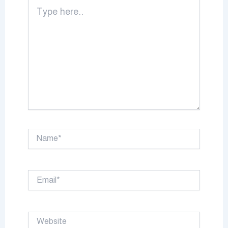
Type
here..
Name*
Email*
Website