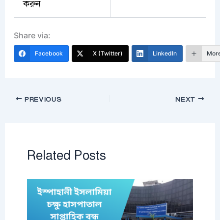
করুন
Share via:
Facebook
X (Twitter)
LinkedIn
Mor
PREVIOUS
NEXT
Related Posts