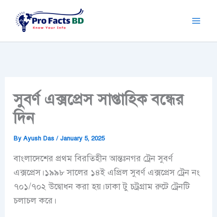
Skip
to
content
সুবর্ণ এক্সপ্রেস সাপ্তাহিক বন্ধের
দিন
By
Ayush Das
/
January 5, 2025
বাংলাদেশের প্রথম বিরতিহীন আন্তঃনগর ট্রেন
সুবর্ণ
এক্সপ্রেস।
১৯৯৮ সালের ১৪ই এপ্রিল সুবর্ণ এক্সপ্রেস ট্রেন নং
৭০১/৭০২ উদ্বোধন করা হয়।ঢাকা টু চট্রগ্রাম রুটে ট্রেনটি
চলাচল করে।