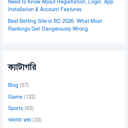
Need to Know About Registration, Login, App
Installation & Account Features
Best Betting Site in BD 2026: What Most
Rankings Get Dangerously Wrong
ক্যাটাগরি
Blog
(57)
Game
(122)
Sports
(63)
অন্যান্য তথ্য
(33)