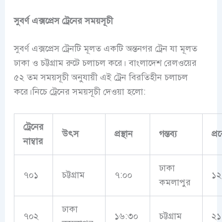
সুবর্ণ এক্সপ্রেস
ট্রেনের সময়সূচী
সুবর্ণ এক্সপ্রেস ট্রেনটি মূলত একটি অন্তনগর ট্রেন যা মূলত
ঢাকা ও চট্টগ্রাম রুটে চলাচল করে।
বাংলাদেশ রেলওয়ের
৫২ তম সময়সূচী অনুযায়ী এই ট্রেন বিরতিহীন চলাচল
করে।নিচে ট্রেনের সময়সূচী দেওয়া হলো:
ট্রেনের
উৎস
প্রস্থান
গন্তব্য
প্র
নাম্বার
ঢাকা
৭০১
চট্টগ্রাম
৭:০০
১২
কমলাপুর
ঢাকা
৭০২
১৬:৩০
চট্টগ্রাম
২১