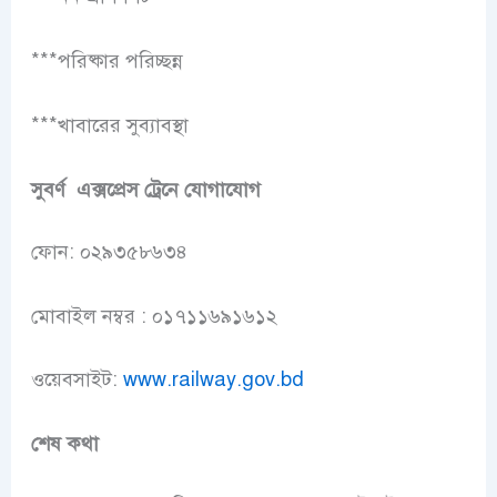
***পরিষ্কার পরিচ্ছন্ন
***খাবারের সুব্যাবস্থা
সুবর্ণ এক্সপ্রেস ট্রেনে
যোগাযোগ
ফোন: ০২৯৩৫৮৬৩৪
মোবাইল নম্বর : ০১৭১১৬৯১৬১২
ওয়েবসাইট:
www.railway.gov.bd
শেষ কথা