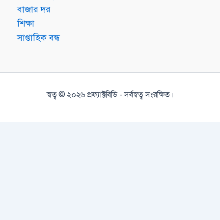
বাজার দর
শিক্ষা
সাপ্তাহিক বন্ধ
স্বত্ব © ২০২৬ প্রফ্যাক্টবিডি - সর্বস্বত্ব সংরক্ষিত।