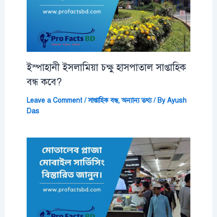
ইস্পাহানী ইসলামিয়া চক্ষু হাসপাতাল সাপ্তাহিক
বন্ধ কবে?
Leave a Comment
/
সাপ্তাহিক বন্ধ
,
অন্যান্য তথ্য
/ By
Ayush
Das