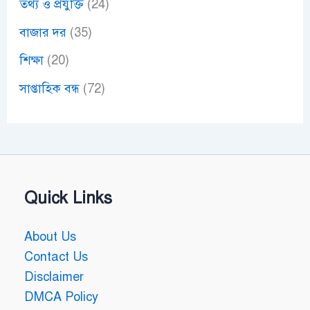
তথ্য ও প্রযুক্তি
(24)
বাজার দর
(35)
শিক্ষা
(20)
সাপ্তাহিক বন্ধ
(72)
Quick Links
About Us
Contact Us
Disclaimer
DMCA Policy