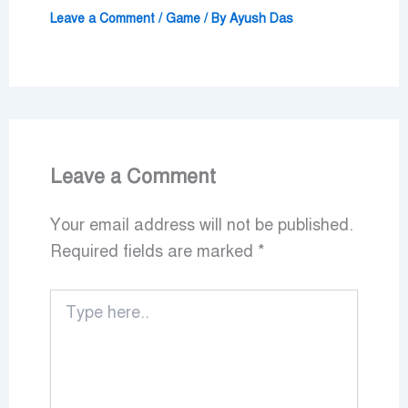
Leave a Comment
/
Game
/ By
Ayush Das
Leave a Comment
Your email address will not be published.
Required fields are marked
*
Type
here..