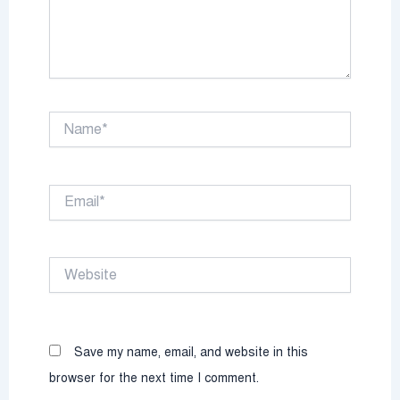
Name*
Email*
Website
Save my name, email, and website in this
browser for the next time I comment.