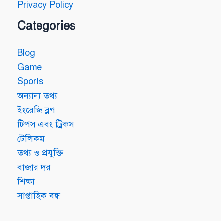
Privacy Policy
Categories
Blog
Game
Sports
অন্যান্য তথ্য
ইংরেজি ব্লগ
টিপস এবং ট্রিকস
টেলিকম
তথ্য ও প্রযুক্তি
বাজার দর
শিক্ষা
সাপ্তাহিক বন্ধ