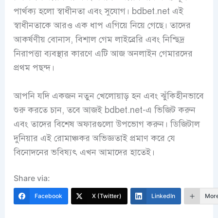
পার্থক্য হলো স্বাধীনতা এবং সুযোগ। bdbet.net এই
স্বাধীনতাকে আরও এক ধাপ এগিয়ে নিয়ে গেছে। তাদের
আকর্ষণীয় বোনাস, বিশাল গেম লাইব্রেরি এবং নিশ্ছিদ্র
নিরাপত্তা ব্যবস্থার কারণে এটি আজ অনলাইন গেমারদের
প্রথম পছন্দ।
আপনি যদি একজন নতুন খেলোয়াড় হন এবং ঝুঁকিহীনভাবে
শুরু করতে চান, তবে আজই
bdbet.net-এ ভিজিট করুন
এবং তাদের বিশেষ অফারগুলো উপভোগ করুন। ডিজিটাল
দুনিয়ার এই রোমাঞ্চকর অভিজ্ঞতাই প্রমাণ করে যে
বিনোদনের ভবিষ্যৎ এখন আমাদের হাতেই।
Share via:
Facebook
X (Twitter)
LinkedIn
Mor