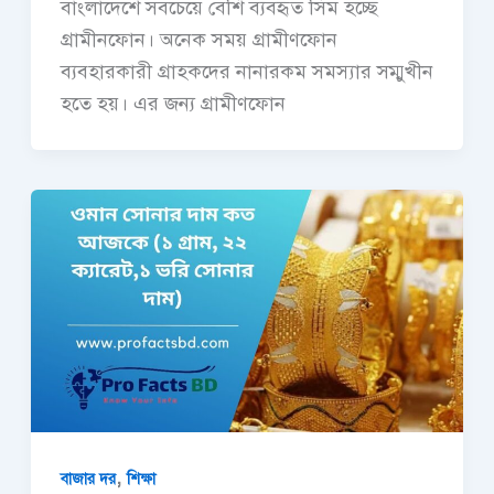
বাংলাদেশে সবচেয়ে বেশি ব্যবহৃত সিম হচ্ছে
গ্রামীনফোন। অনেক সময় গ্রামীণফোন
ব্যবহারকারী গ্রাহকদের নানারকম সমস্যার সম্মুখীন
হতে হয়। এর জন্য গ্রামীণফোন
,
বাজার দর
শিক্ষা