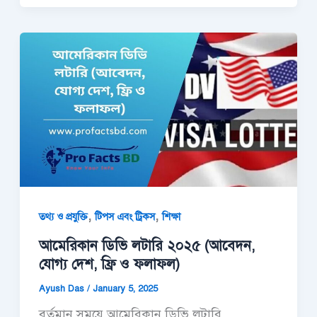
,
,
তথ্য ও প্রযুক্তি
টিপস এবং ট্রিকস
শিক্ষা
আমেরিকান ডিভি লটারি ২০২৫ (আবেদন,
যোগ্য দেশ, ফ্রি ও ফলাফল)
Ayush Das
/
January 5, 2025
বর্তমান সময়ে আমেরিকান ডিভি লটারি