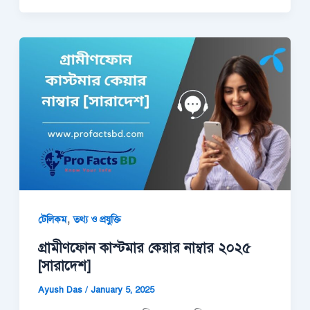
,
টেলিকম
তথ্য ও প্রযুক্তি
গ্রামীণফোন কাস্টমার কেয়ার নাম্বার ২০২৫
[সারাদেশ]
Ayush Das
/
January 5, 2025