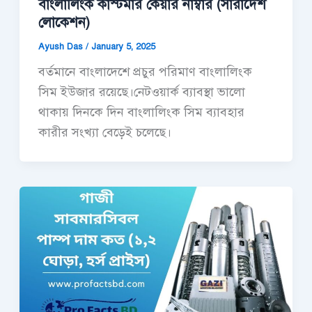
বাংলালিংক কাস্টমার কেয়ার নাম্বার (সারাদেশ
লোকেশন)
Ayush Das
/
January 5, 2025
বর্তমানে বাংলাদেশে প্রচুর পরিমাণ বাংলালিংক
সিম ইউজার রয়েছে।নেটওয়ার্ক ব্যাবস্থা ভালো
থাকায় দিনকে দিন বাংলালিংক সিম ব্যাবহার
কারীর সংখ্যা বেড়েই চলেছে।